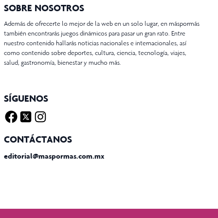
SOBRE NOSOTROS
Además de ofrecerte lo mejor de la web en un solo lugar, en máspormás
también encontrarás juegos dinámicos para pasar un gran rato. Entre
nuestro contenido hallarás noticias nacionales e internacionales, así
como contenido sobre deportes, cultura, ciencia, tecnología, viajes,
salud, gastronomía, bienestar y mucho más.
SÍGUENOS
Facebook
Twitter X
Instagram
CONTÁCTANOS
editorial@maspormas.com.mx