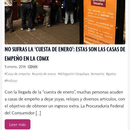
NO SUFRAS LA ‘CUESTA DE ENERO’: ESTAS SON LAS CASAS DE
EMPEÑO EN LA CDMX
5 enero, 2016
CDMX
#Casas de empeño
#cuesta de enero
#delegación Iztapalapa
#empeño
#gastos
#Profeco
Con la llegada de la “cuesta de enero”, muchas personas acuden
a casas de empeño a dejar joyas, relojes y diversos artículos, con
el objetivo de obtener un ingreso extra. La Procuraduría Federal
del Consumidor […]
Leer más