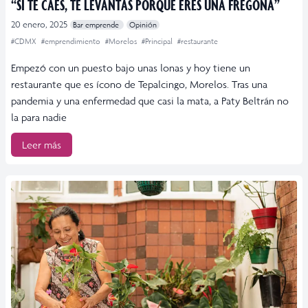
“SI TE CAES, TE LEVANTAS PORQUE ERES UNA FREGONA”
20 enero, 2025
Bar emprende
Opinión
#CDMX
#emprendimiento
#Morelos
#Principal
#restaurante
Empezó con un puesto bajo unas lonas y hoy tiene un
restaurante que es ícono de Tepalcingo, Morelos. Tras una
pandemia y una enfermedad que casi la mata, a Paty Beltrán no
la para nadie
Leer más