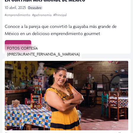
10 abril, 2025
Descubre
#emprendimiento
#gastronomía
#Principal
Conoce a la pareja que convirtió la guayaba más grande de
México en un delicioso emprendimiento gourmet
Leer más
FOTOS: CORTESÍA
(@RESTAURANTE_FERNANDA_&_MARIANA)