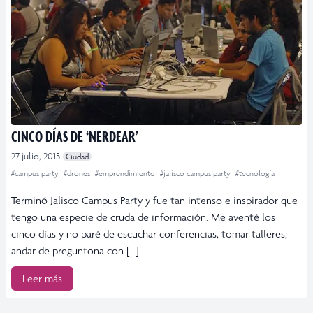
CINCO DÍAS DE ‘NERDEAR’
27 julio, 2015
Ciudad
#campus party
#drones
#emprendimiento
#jalisco campus party
#tecnología
Terminó Jalisco Campus Party y fue tan intenso e inspirador que
tengo una especie de cruda de información. Me aventé los
cinco días y no paré de escuchar conferencias, tomar talleres,
andar de preguntona con […]
Leer más