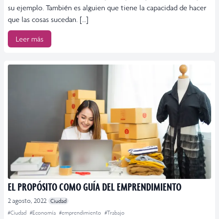
su ejemplo. También es alguien que tiene la capacidad de hacer
que las cosas sucedan. […]
Leer más
EL PROPÓSITO COMO GUÍA DEL EMPRENDIMIENTO
2 agosto, 2022
Ciudad
#Ciudad
#Economía
#emprendimiento
#Trabajo