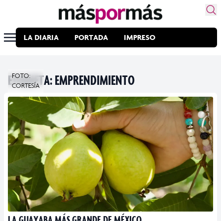
LA DIARIA
PORTADA
IMPRESO
ETIQUETA:
FOTO:
EMPRENDIMIENTO
CORTESÍA
LA GUAYABA MÁS GRANDE DE MÉXICO