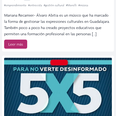
#emprendimiento
#entrevista
#gestión cultural
#Morelli
#música
Mariana Recamier.- Álvaro Abitia es un músico que ha marcado
la forma de gestionar las expresiones culturales en Guadalajara.
También poco a poco ha creado proyectos educativos que
permiten una formación profesional en las personas […]
Leer más