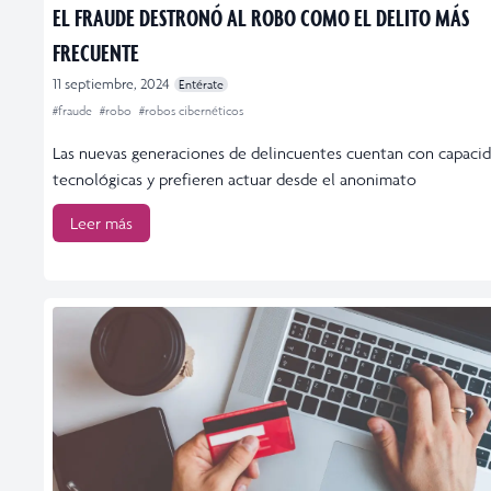
EL FRAUDE DESTRONÓ AL ROBO COMO EL DELITO MÁS
FRECUENTE
11 septiembre, 2024
Entérate
#fraude
#robo
#robos cibernéticos
Las nuevas generaciones de delincuentes cuentan con capaci
tecnológicas y prefieren actuar desde el anonimato
Leer más