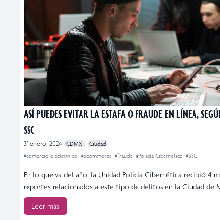
ASÍ PUEDES EVITAR LA ESTAFA O FRAUDE EN LÍNEA, SEGÚ
SSC
31 enero, 2024
CDMX
Ciudad
#comercio electrónico
#ecommerce
#fraude
#Policía Cibernetica
#SSC
En lo que va del año, la Unidad Policía Cibernética recibió 4 m
reportes relacionados a este tipo de delitos en la Ciudad de
Leer más