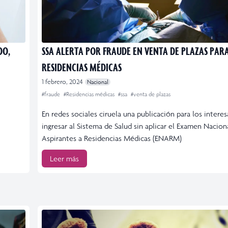
DO,
SSA ALERTA POR FRAUDE EN VENTA DE PLAZAS PAR
RESIDENCIAS MÉDICAS
1 febrero, 2024
Nacional
#fraude
#Residencias médicas
#ssa
#venta de plazas
En redes sociales ciruela una publicación para los intere
ingresar al Sistema de Salud sin aplicar el Examen Nacion
Aspirantes a Residencias Médicas (ENARM)
Leer más