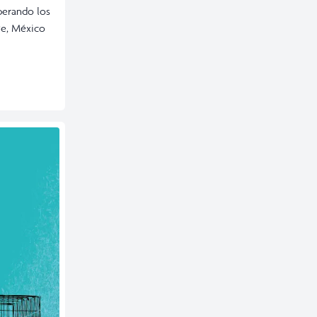
perando los
te, México