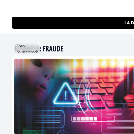
LA D
ETIQUETA:
Foto:
FRAUDE
Shutterstock