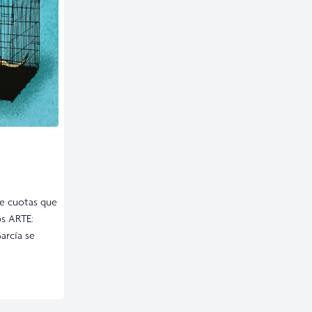
de cuotas que
os ARTE:
arcía se