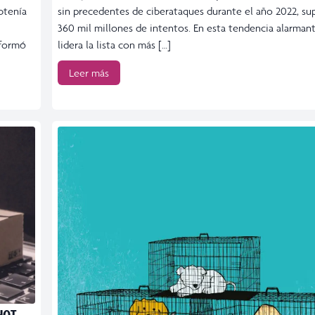
btenía
sin precedentes de ciberataques durante el año 2022, su
360 mil millones de intentos. En esta tendencia alarman
nformó
lidera la lista con más […]
Leer más
HOT