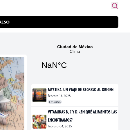
RESO
MYSTIKA: UN VIAJE DE REGRESO AL ORIGEN
febrero 13, 2025
Opinión
#exposiciones
#fotografía
VITAMINAS B, C Y D. ¿EN QUÉ ALIMENTOS LAS
ENCONTRAMOS?
febrero 04, 2025