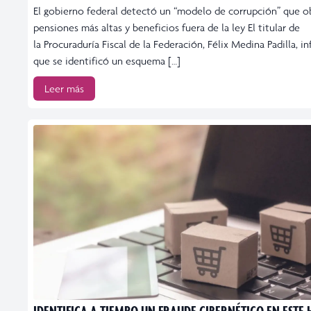
El gobierno federal detectó un “modelo de corrupción” que o
pensiones más altas y beneficios fuera de la ley El titular de
la Procuraduría Fiscal de la Federación, Félix Medina Padilla, i
que se identificó un esquema […]
Leer más
IDENTIFICA A TIEMPO UN FRAUDE CIBERNÉTICO EN ESTE 