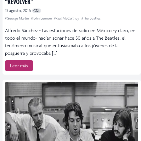
“REVOLVER”
15 agosto, 2016
GDL
#George Martin
#John Lennon
#Paul McCartney
#The Beatles
Alfredo Sánchez.- Las estaciones de radio en México -y claro, en
todo el mundo- hacían sonar hace 50 años a The Beatles, el
fenómeno musical que entusiasmaba a los jóvenes de la
posguerra y provocaba […]
Leer más