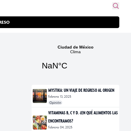
RESO
MYSTIKA: UN VIAJE DE REGRESO AL ORIGEN
febrero 13, 2025
Opinión
#exposiciones
#fotografía
VITAMINAS B, C Y D. ¿EN QUÉ ALIMENTOS LAS
ENCONTRAMOS?
febrero 04, 2025