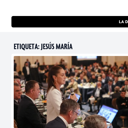
LA D
ETIQUETA:
JESÚS MARÍA