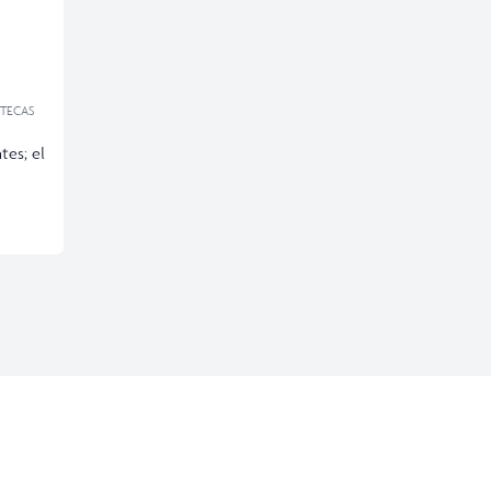
TECAS
tes; el