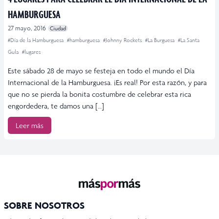
HAMBURGUESA
27 mayo, 2016
Ciudad
#Día de la Hamburguesa
#hamburguesa
#Johnny Rockets
#La Burguesa
#La Santa
Gula
#lugares
Este sábado 28 de mayo se festeja en todo el mundo el Día
Internacional de la Hamburguesa. ¡Es real! Por esta razón, y para
que no se pierda la bonita costumbre de celebrar esta rica
engordedera, te damos una […]
Leer más
SOBRE NOSOTROS