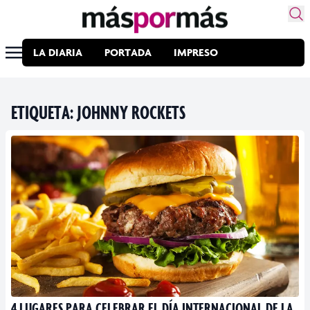
LA DIARIA
PORTADA
IMPRESO
ETIQUETA:
JOHNNY ROCKETS
4 LUGARES PARA CELEBRAR EL DÍA INTERNACIONAL DE LA