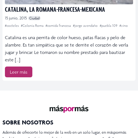
CATALINA, LA ROMANA-FRANCESA-MEXICANA
15 junio, 2015
Ciudad
#cocteles
#Colonia Roma
#comida francesa
#jorge avendaño
#puebla 109
#vino
Catalina es una perrita de color hueso, patas flacas y pelo de
alambre. Es tan simpática que se te derrite el corazón de verla
jugar y brincar. Le tomaron su nombre prestado para bautizar
este […]
Leer más
SOBRE NOSOTROS
Además de ofrecerte lo mejor de la web en un solo lugar, en máspormás