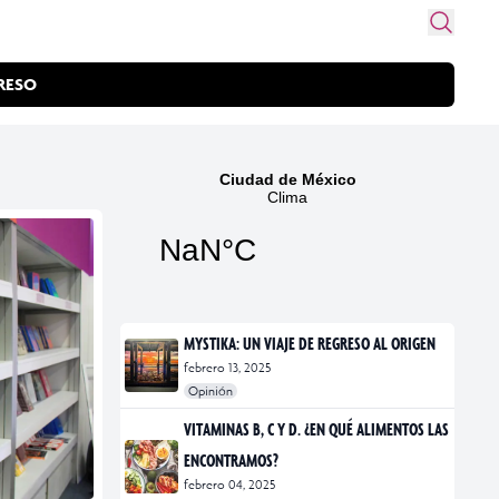
RESO
MYSTIKA: UN VIAJE DE REGRESO AL ORIGEN
febrero 13, 2025
Opinión
#exposiciones
#fotografía
VITAMINAS B, C Y D. ¿EN QUÉ ALIMENTOS LAS
ENCONTRAMOS?
febrero 04, 2025