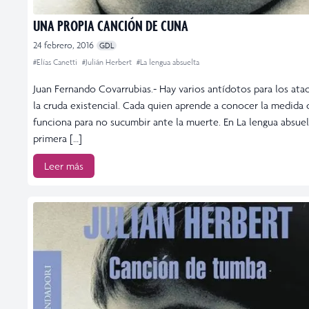
UNA PROPIA CANCIÓN DE CUNA
24 febrero, 2016
GDL
#Elías Canetti
#Julián Herbert
#La lengua absuelta
Juan Fernando Covarrubias.- Hay varios antídotos para los ata
la cruda existencial. Cada quien aprende a conocer la medida 
funciona para no sucumbir ante la muerte. En La lengua absuelt
primera […]
Leer más