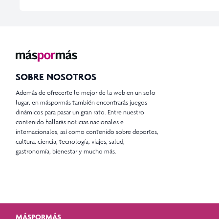
SOBRE NOSOTROS
Además de ofrecerte lo mejor de la web en un solo
lugar, en máspormás también encontrarás juegos
dinámicos para pasar un gran rato. Entre nuestro
contenido hallarás noticias nacionales e
internacionales, así como contenido sobre deportes,
cultura, ciencia, tecnología, viajes, salud,
gastronomía, bienestar y mucho más.
MÁSPORMÁS