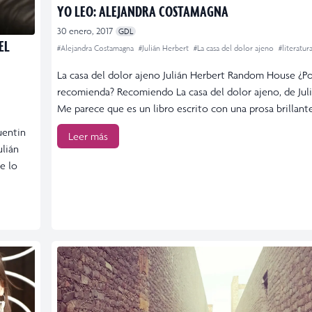
YO LEO: ALEJANDRA COSTAMAGNA
30 enero, 2017
GDL
EL
#Alejandra Costamagna
#Julián Herbert
#La casa del dolor ajeno
#literatur
La casa del dolor ajeno Julián Herbert Random House ¿Po
recomienda? Recomiendo La casa del dolor ajeno, de Juli
Me parece que es un libro escrito con una prosa brillante
uentin
Leer más
ulián
de lo