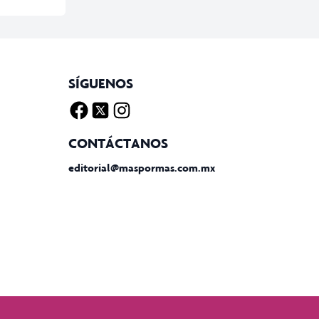
SÍGUENOS
Facebook
Twitter X
Instagram
CONTÁCTANOS
editorial@maspormas.com.mx