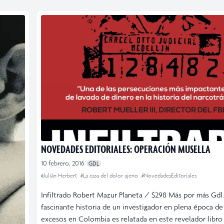
NOVEDADES EDITORIALES: OPERACIÓN MUSELLA
10 febrero, 2016
GDL
#Julián Herbert
#La casa del dolor ajeno
#NovedadesEditoriales
Infiltrado Robert Mazur Planeta / $298 Más por más Gdl.
fascinante historia de un investigador en plena época de
excesos en Colombia es relatada en este revelador libro