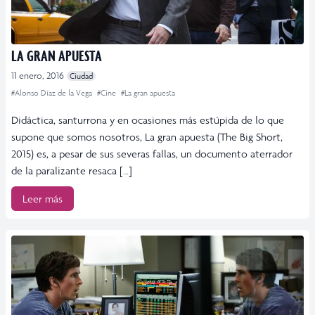
LA GRAN APUESTA
11 enero, 2016
Ciudad
#Alonso Díaz de la Vega
#Cine
#La gran apuesta
Didáctica, santurrona y en ocasiones más estúpida de lo que
supone que somos nosotros, La gran apuesta (The Big Short,
2015) es, a pesar de sus severas fallas, un documento aterrador
de la paralizante resaca […]
Leer más