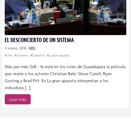
EL DESCONCIERTO DE UN SISTEMA
11 enero, 2016
GDL
#Cine
#Cinemex
#Cinépolis
#La gran apuesta
Más por más Gdl.- Ya está en los cines de Guadalajara la película
que reúne a los actores Christian Bale, Steve Carell, Ryan
Gosling y Brad Pitt. En La gran apuesta interpretan a los
individuos […]
Leer más