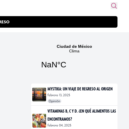
RESO
MYSTIKA: UN VIAJE DE REGRESO AL ORIGEN
febrero 13, 2025
Opinión
#exposiciones
#fotografía
VITAMINAS B, C Y D. ¿EN QUÉ ALIMENTOS LAS
ENCONTRAMOS?
febrero 04, 2025