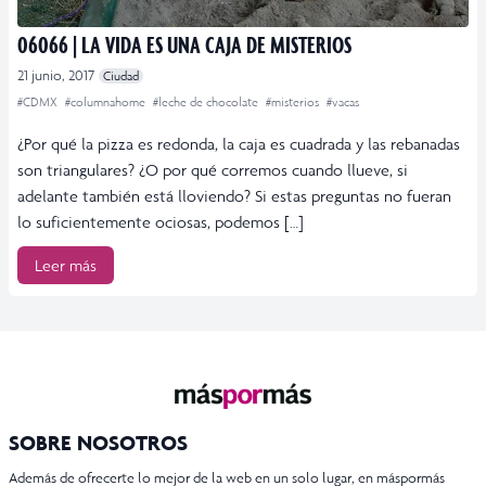
06066 | LA VIDA ES UNA CAJA DE MISTERIOS
21 junio, 2017
Ciudad
#CDMX
#columnahome
#leche de chocolate
#misterios
#vacas
¿Por qué la pizza es redonda, la caja es cuadrada y las rebanadas
son triangulares? ¿O por qué corremos cuando llueve, si
adelante también está lloviendo? Si estas preguntas no fueran
lo suficientemente ociosas, podemos […]
Leer más
SOBRE NOSOTROS
Además de ofrecerte lo mejor de la web en un solo lugar, en máspormás