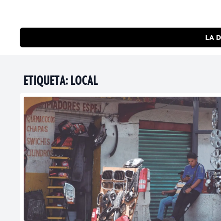
LA D
ETIQUETA:
LOCAL