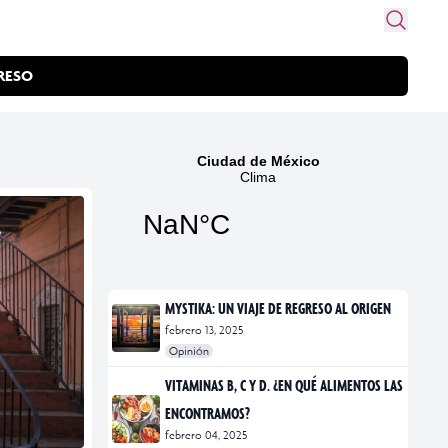
RESO
MYSTIKA: UN VIAJE DE REGRESO AL ORIGEN
febrero 13, 2025
Opinión
#exposiciones
#fotografía
VITAMINAS B, C Y D. ¿EN QUÉ ALIMENTOS LAS
ENCONTRAMOS?
febrero 04, 2025