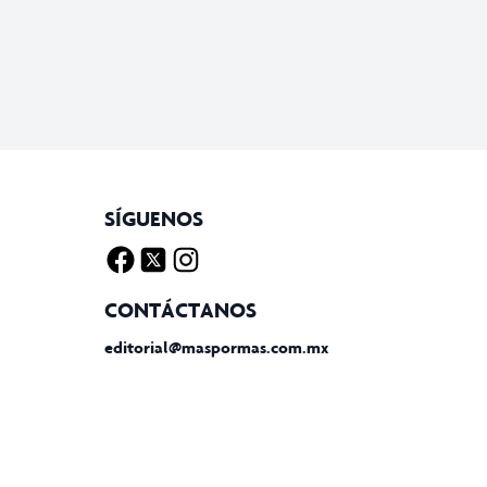
SÍGUENOS
Facebook
Twitter X
Instagram
CONTÁCTANOS
editorial@maspormas.com.mx