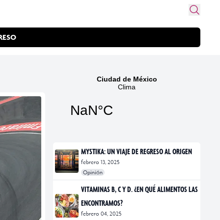
RESO
MYSTIKA: UN VIAJE DE REGRESO AL ORIGEN
febrero 13, 2025
Opinión
#exposiciones
#fotografía
VITAMINAS B, C Y D. ¿EN QUÉ ALIMENTOS LAS
ENCONTRAMOS?
febrero 04, 2025