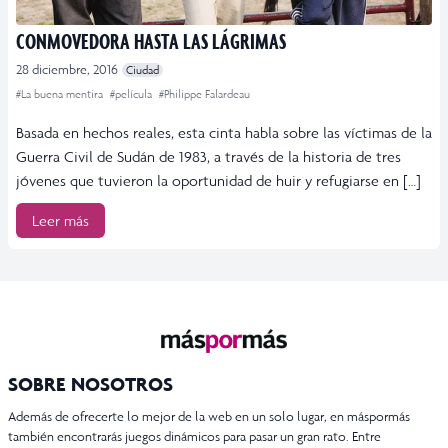
CONMOVEDORA HASTA LAS LÁGRIMAS
28 diciembre, 2016
Ciudad
#La buena mentira
#película
#Philippe Falardeau
Basada en hechos reales, esta cinta habla sobre las víctimas de la
Guerra Civil de Sudán de 1983, a través de la historia de tres
jóvenes que tuvieron la oportunidad de huir y refugiarse en […]
Leer más
SOBRE NOSOTROS
Además de ofrecerte lo mejor de la web en un solo lugar, en máspormás
también encontrarás juegos dinámicos para pasar un gran rato. Entre