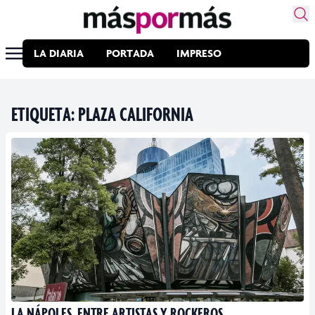
LA DIARIA
PORTADA
IMPRESO
ETIQUETA:
PLAZA CALIFORNIA
LA NÁPOLES, ENTRE ARTISTAS Y ROCKEROS