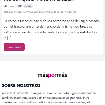
20 mayo, 2016
Ciudad
#artistas
#Nápoles
#Plaza California
#Plaza de Toros
#Rockeros
La colonia Nápoles nació en los primeros años del siglo pasado,
con el fraccionamiento del rancho del mismo nombre, y se
extiende al sur del Río de la Piedad, cauce que fue entubado en
la […]
Leer más
SOBRE NOSOTROS
Además de ofrecerte lo mejor de la web en un solo lugar, en máspormás
también encontrarás juegos dinámicos para pasar un gran rato. Entre
nuestro contenido hallarás noticias nacionales e internacionales, así