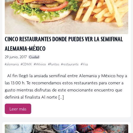
CINCO RESTAURANTES DONDE PUEDES VER LA SEMIFINAL
ALEMANIA-MÉXICO
29 junio, 2017
Ciudad
#alemania
#CDMX
#México
#Puntos
#restaurante
#Visa
Al fin llegó la ansiada semifinal entre Alemania y México hoy a
las 13:00 h. Te recomendamos estos restaurantes para comer a
gusto mientras disfrutas de este emocionante encuentro que
definirá al finalista Al norte […]
Leer más