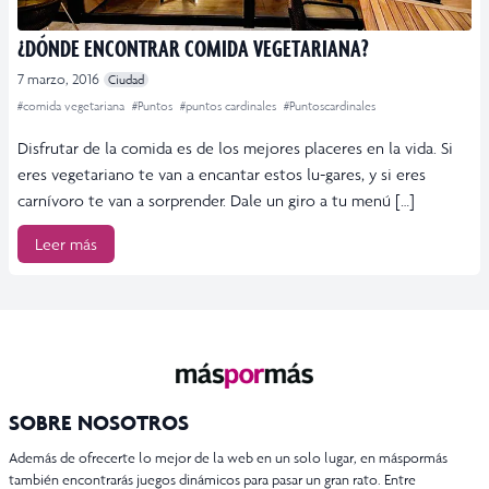
¿DÓNDE ENCONTRAR COMIDA VEGETARIANA?
7 marzo, 2016
Ciudad
#comida vegetariana
#Puntos
#puntos cardinales
#Puntoscardinales
Disfrutar de la comida es de los mejores placeres en la vida. Si
eres vegetariano te van a encantar estos lu-gares, y si eres
carnívoro te van a sorprender. Dale un giro a tu menú […]
Leer más
SOBRE NOSOTROS
Además de ofrecerte lo mejor de la web en un solo lugar, en máspormás
también encontrarás juegos dinámicos para pasar un gran rato. Entre