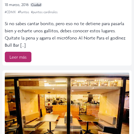
18 marzo, 2016
Ciudad
#CDMX
#Puntos
#puntos cardinales
Si no sabes cantar bonito, pero eso no te detiene para pasarla
bien y echarte unos gallitos, debes conocer estos lugares.
Quítate la pena y agarra el micrófono Al Norte Para el godínez
Bull Bar […]
Leer más