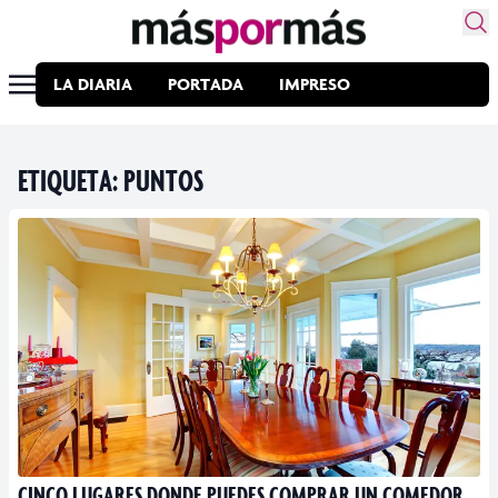
LA DIARIA
PORTADA
IMPRESO
ETIQUETA:
PUNTOS
CINCO LUGARES DONDE PUEDES COMPRAR UN COMEDOR