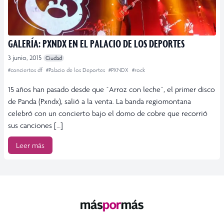
GALERÍA: PXNDX EN EL PALACIO DE LOS DEPORTES
3 junio, 2015
Ciudad
#conciertos df
#Palacio de los Deportes
#PXNDX
#rock
15 años han pasado desde que ´Arroz con leche´, el primer disco
de Panda (Pxndx), salió a la venta. La banda regiomontana
celebró con un concierto bajo el domo de cobre que recorrió
sus canciones […]
Leer más