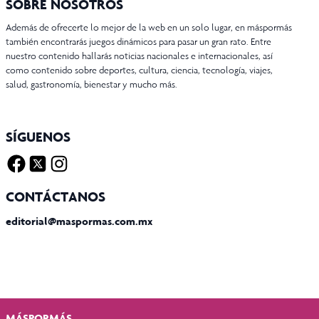
SOBRE NOSOTROS
Además de ofrecerte lo mejor de la web en un solo lugar, en máspormás
también encontrarás juegos dinámicos para pasar un gran rato. Entre
nuestro contenido hallarás noticias nacionales e internacionales, así
como contenido sobre deportes, cultura, ciencia, tecnología, viajes,
salud, gastronomía, bienestar y mucho más.
SÍGUENOS
Facebook
Twitter X
Instagram
CONTÁCTANOS
editorial@maspormas.com.mx
MÁSPORMÁS