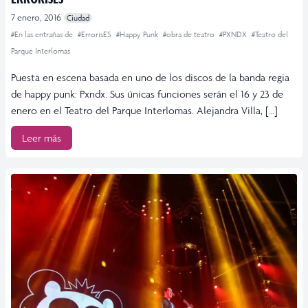
7 enero, 2016
Ciudad
#En las entrañas de
#ErrorisES
#Happy Punk
#obra de teatro
#PXNDX
#Teatro del
Parque Interlomas
Puesta en escena basada en uno de los discos de la banda regia
de happy punk: Pxndx. Sus únicas funciones serán el 16 y 23 de
enero en el Teatro del Parque Interlomas. Alejandra Villa, […]
Leer más