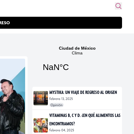
RESO
MYSTIKA: UN VIAJE DE REGRESO AL ORIGEN
febrero 13, 2025
Opinión
#exposiciones
#fotografía
VITAMINAS B, C Y D. ¿EN QUÉ ALIMENTOS LAS
ENCONTRAMOS?
febrero 04, 2025