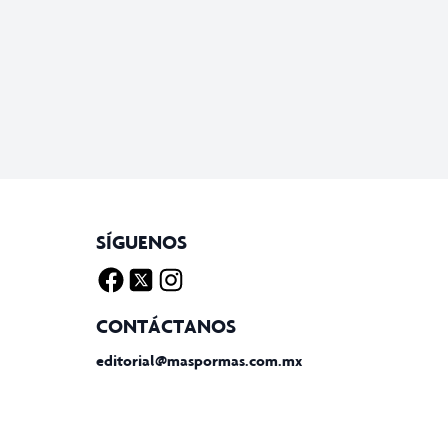
SÍGUENOS
Facebook
Twitter X
Instagram
CONTÁCTANOS
editorial@maspormas.com.mx