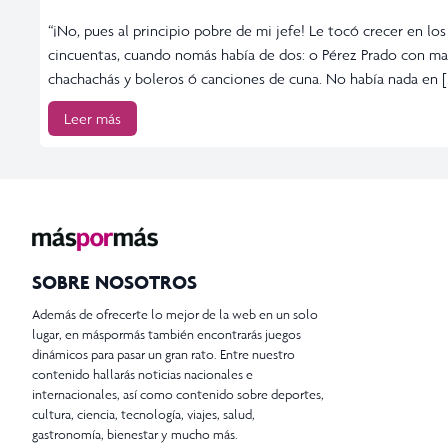
“¡No, pues al principio pobre de mi jefe! Le tocó crecer en los
cincuentas, cuando nomás había de dos: o Pérez Prado con m
chachachás y boleros ó canciones de cuna. No había nada en [
Leer más
SOBRE NOSOTROS
Además de ofrecerte lo mejor de la web en un solo
lugar, en máspormás también encontrarás juegos
dinámicos para pasar un gran rato. Entre nuestro
contenido hallarás noticias nacionales e
internacionales, así como contenido sobre deportes,
cultura, ciencia, tecnología, viajes, salud,
gastronomía, bienestar y mucho más.