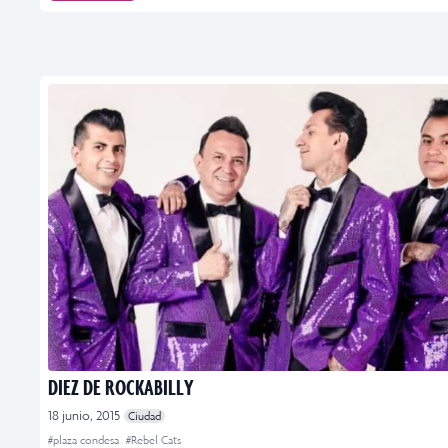
DIEZ DE ROCKABILLY
18 junio, 2015
Ciudad
#plaza condesa
#Rebel Cats