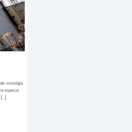
de nostalgia
una especie
 […]