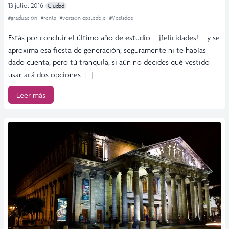
13 julio, 2016
Ciudad
#graduación
#renta
#versión costeable
#Vestidos
Estás por concluir el último año de estudio —¡felicidades!— y se
aproxima esa fiesta de generación; seguramente ni te habías
dado cuenta, pero tú tranquila, si aún no decides qué vestido
usar, acá dos opciones. […]
Leer más