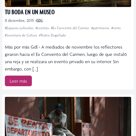
TU BODA EN UN MUSEO
8 diciembre, 2015
GDL
#Espacios culturales
#eventos
#Ex Convento del Carmen
#patrimonio
#renta
#Secretaria de Cultura
#Teatro Degollado
Más por más Gdl.- A mediados de noviembre los reflectores
giraron hacia el Ex Convento del Carmen, luego de que instaló
una reja y se realizara un evento privado en su interior. Sin
embargo, con […]
Leer más