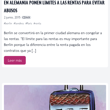
EN ALEMANIA PONEN LÍMITES A LAS RENTAS PARA EVITAR
ABUSOS
2 junio, 2015
CDMX
#berlín
#londres
#París
#renta
Berlín se convertirá en la primer ciudad alemana en congelar a
las rentas. “El límite para las rentas es muy importante para
Berlín porque la diferencia entre la renta pagada en los
contratos que ya […]
Leer más