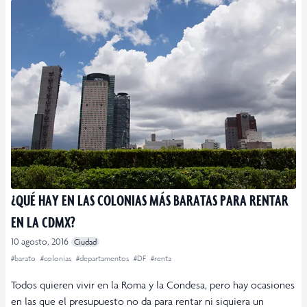
¿QUÉ HAY EN LAS COLONIAS MÁS BARATAS PARA RENTAR
EN LA CDMX?
10 agosto, 2016
Ciudad
#barato
#colonias
#departamentos
#DF
#renta
Todos quieren vivir en la Roma y la Condesa, pero hay ocasiones
en las que el presupuesto no da para rentar ni siquiera un