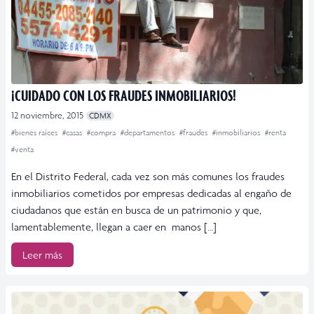
¡CUIDADO CON LOS FRAUDES INMOBILIARIOS!
12 noviembre, 2015
CDMX
#bienes raíces
#casas
#compra
#departamentos
#fraudes
#inmobiliarios
#renta
#venta
En el Distrito Federal, cada vez son más comunes los fraudes
inmobiliarios cometidos por empresas dedicadas al engaño de
ciudadanos que están en busca de un patrimonio y que,
lamentablemente, llegan a caer en manos […]
Leer más