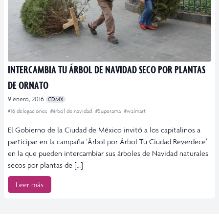
INTERCAMBIA TU ÁRBOL DE NAVIDAD SECO POR PLANTAS
DE ORNATO
9 enero, 2016
CDMX
#16 delegaciones
#árbol de navidad
#Superama
#walmart
El Gobierno de la Ciudad de México invitó a los capitalinos a
participar en la campaña ‘Árbol por Árbol Tu Ciudad Reverdece’
en la que pueden intercambiar sus árboles de Navidad naturales
secos por plantas de […]
Leer más