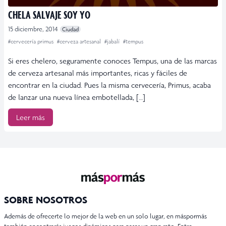
CHELA SALVAJE SOY YO
15 diciembre, 2014
Ciudad
#cervecería primus
#cerveza artesanal
#jabalí
#tempus
Si eres chelero, seguramente conoces Tempus, una de las marcas
de cerveza artesanal más importantes, ricas y fáciles de
encontrar en la ciudad. Pues la misma cervecería, Primus, acaba
de lanzar una nueva línea embotellada, […]
Leer más
SOBRE NOSOTROS
Además de ofrecerte lo mejor de la web en un solo lugar, en máspormás