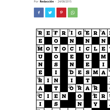
Por
Redacción
-
24/08/2015