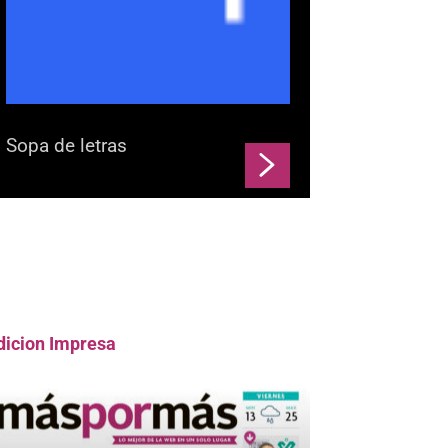
Sopa de letras
dicion Impresa