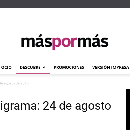
OCIO
DESCUBRE
PROMOCIONES
VERSIÓN IMPRESA
Máspormás
 de agosto de 2015
cigrama: 24 de agosto