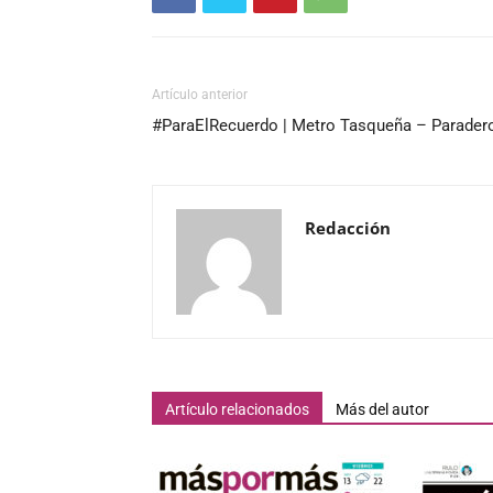
Artículo anterior
#ParaElRecuerdo | Metro Tasqueña – Parader
Redacción
Artículo relacionados
Más del autor