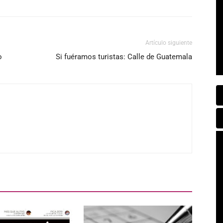
Artículo siguiente
o
Si fuéramos turistas: Calle de Guatemala