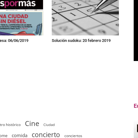
resa: 06/06/2019
Solución sudoku: 20 febrero 2019
E
Cine
tro histórico
Ciudad
concierto
comida
home
conciertos