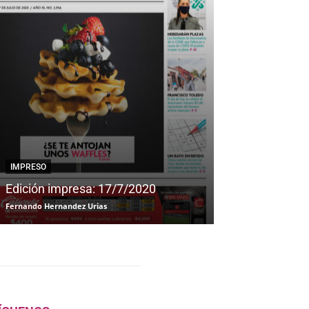
IMPRESO
IMPRESO
Edición impresa: 17/7/2020
Edición impre
Fernando Hernandez Urias
Fernando Hernandez