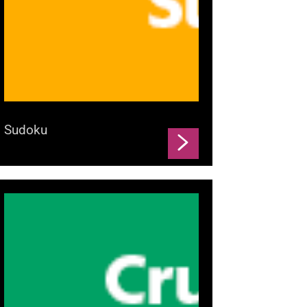
Sudoku