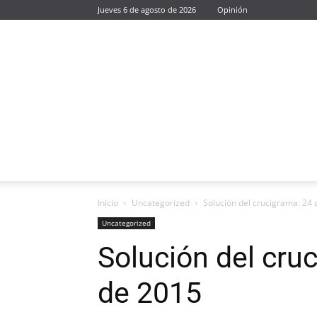
Jueves 6 de agosto de 2026
Opinión
Inicio
Uncategorized
Solución del crucigrama: 24
Uncategorized
Solución del cru
de 2015