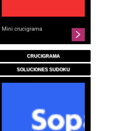
Mini crucigrama
CRUCIGRAMA
SOLUCIONES SUDOKU