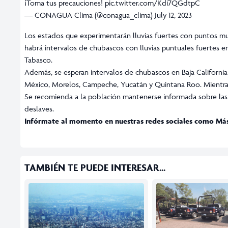
¡Toma tus precauciones!
pic.twitter.com/Kdi7QGdtpC
— CONAGUA Clima (@conagua_clima)
July 12, 2023
Los estados que experimentarán lluvias fuertes con puntos muy
habrá intervalos de chubascos con lluvias puntuales fuertes e
Tabasco.
Además, se esperan intervalos de chubascos en Baja California
México, Morelos, Campeche, Yucatán y Quintana Roo. Mientras t
Se recomienda a la población mantenerse informada sobre las 
deslaves.
Infórmate al momento en nuestras redes sociales como
Má
TAMBIÉN TE PUEDE INTERESAR...