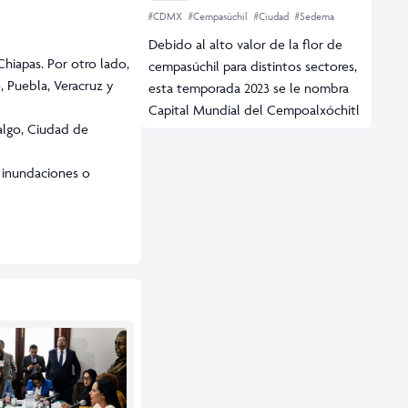
#CDMX
#Cempasúchil
#Ciudad
#Sedema
Debido al alto valor de la flor de
hiapas. Por otro lado,
cempasúchil para distintos sectores,
, Puebla, Veracruz y
esta temporada 2023 se le nombra
Capital Mundial del Cempoalxóchitl
algo, Ciudad de
 inundaciones o