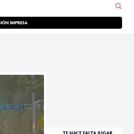
SIÓN IMPRESA
TE HACE FALTA JUGAR