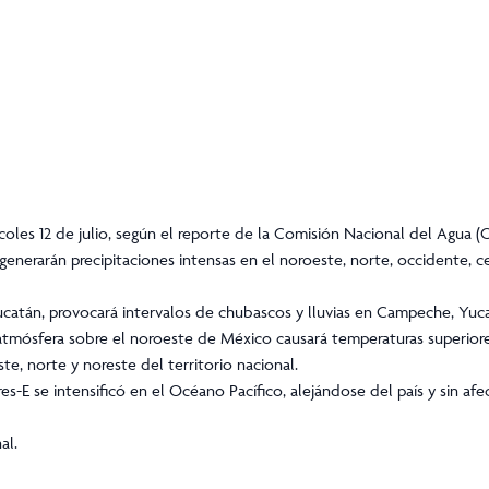
coles 12 de julio, según el reporte de la Comisión Nacional del Agua (
nerarán precipitaciones intensas en el noroeste, norte, occidente, ce
Yucatán, provocará intervalos de chubascos y lluvias en Campeche, Yu
 atmósfera sobre el noroeste de México causará temperaturas superiore
, norte y noreste del territorio nacional.
es-E se intensificó en el Océano Pacífico, alejándose del país y sin afec
al.