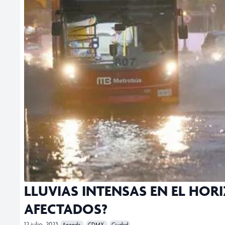
LLUVIAS INTENSAS EN EL HOR
AFECTADOS?
12 julio, 2023
Agenda
CDMX
Ciudad