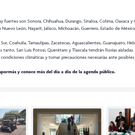
 fuertes son Sonora, Chihuahua, Durango, Sinaloa, Colima, Oaxaca y C
n Nuevo León, Nayarit, Jalisco, Michoacán, Guerrero, Estado de México
 Sur, Coahuila, Tamaulipas, Zacatecas, Aguascalientes, Guanajuato, Hid
anto, San Luis Potosí, Querétaro y Tlaxcala tendrán lluvias aisladas.
condiciones climáticas y tomar precauciones necesarias ante posibles
spormás
y conoce más del día a día de la agenda pública.