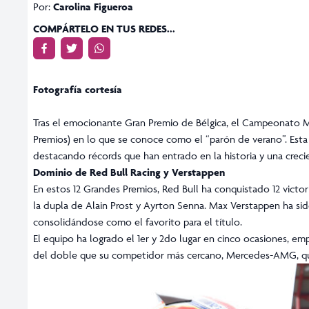
Por:
Carolina Figueroa
COMPÁRTELO EN TUS REDES...
Fotografía cortesía
Tras el emocionante Gran Premio de Bélgica, el Campeonato M
Premios) en lo que se conoce como el “parón de verano”. Esta 
destacando récords que han entrado en la historia y una cre
Dominio de Red Bull Racing y Verstappen
En estos 12 Grandes Premios, Red Bull ha conquistado 12 victor
la dupla de Alain Prost y Ayrton Senna. Max Verstappen ha sid
consolidándose como el favorito para el título.
El equipo ha logrado el 1er y 2do lugar en cinco ocasiones, 
del doble que su competidor más cercano, Mercedes-AMG, q