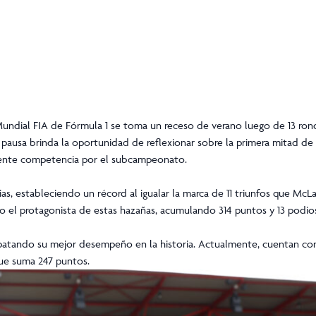
undial FIA de Fórmula 1 se toma un receso de verano luego de 13 ron
pausa brinda la oportunidad de reflexionar sobre la primera mitad de
ciente competencia por el subcampeonato.
ias, estableciendo un récord al igualar la marca de 11 triunfos que McL
o el protagonista de estas hazañas, acumulando 314 puntos y 13 podio
empatando su mejor desempeño en la historia. Actualmente, cuentan co
ue suma 247 puntos.