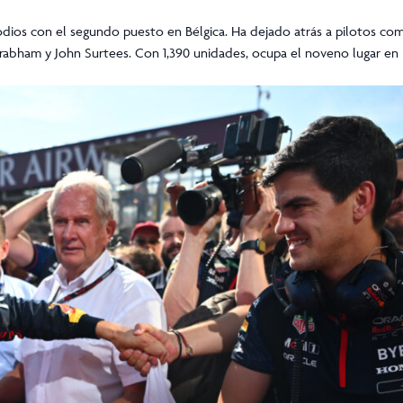
dios con el segundo puesto en Bélgica. Ha dejado atrás a pilotos com
abham y John Surtees. Con 1,390 unidades, ocupa el noveno lugar en la 