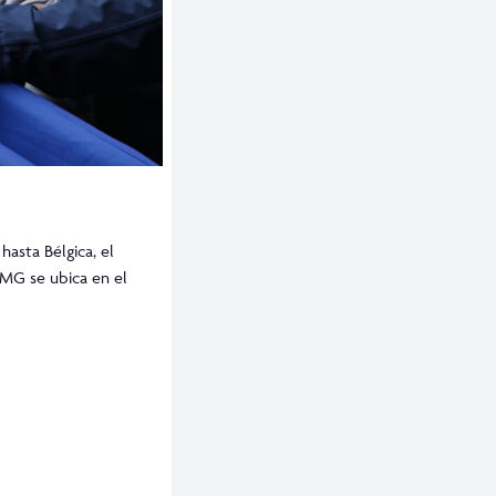
asta Bélgica, el
AMG se ubica en el