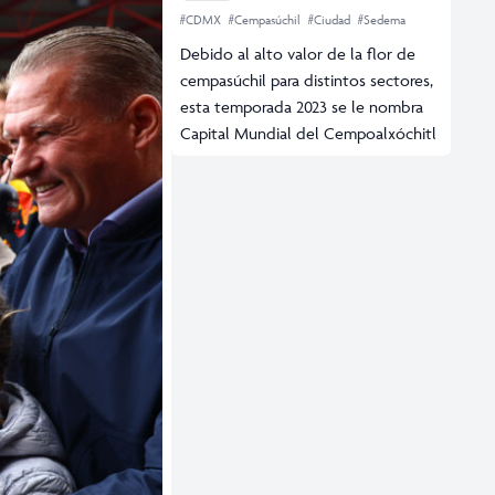
#CDMX
#Cempasúchil
#Ciudad
#Sedema
Debido al alto valor de la flor de
cempasúchil para distintos sectores,
esta temporada 2023 se le nombra
Capital Mundial del Cempoalxóchitl