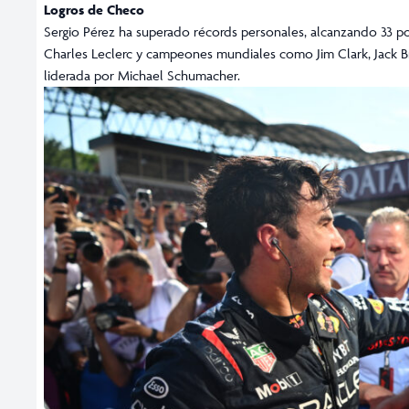
Logros de Checo
Sergio Pérez ha superado récords personales, alcanzando 33 po
Charles Leclerc y campeones mundiales como Jim Clark, Jack Br
liderada por Michael Schumacher.