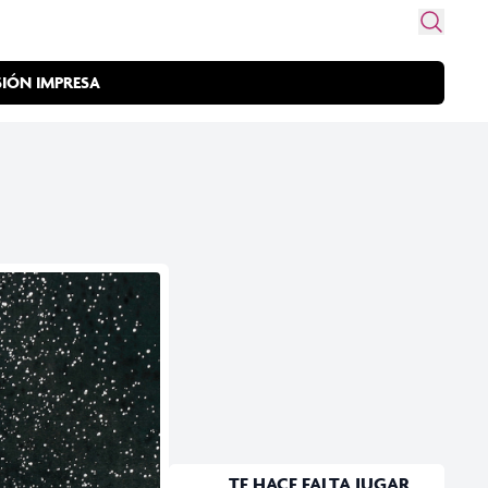
SIÓN IMPRESA
TE HACE FALTA JUGAR