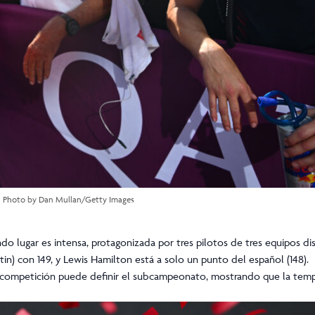
Photo by Dan Mullan/Getty Images
do lugar es intensa, protagonizada por tres pilotos de tres equipos dis
) con 149, y Lewis Hamilton está a solo un punto del español (148).
 competición puede definir el subcampeonato, mostrando que la tem