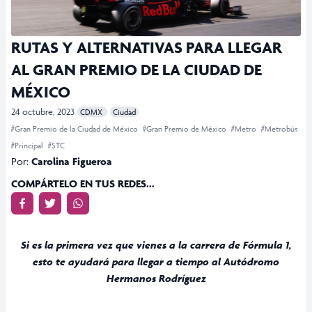
RUTAS Y ALTERNATIVAS PARA LLEGAR
AL GRAN PREMIO DE LA CIUDAD DE
MÉXICO
24 octubre, 2023
CDMX
Ciudad
#Gran Premio de la Ciudad de México
#Gran Premio de México
#Metro
#Metrobús
#Principal
#STC
Por:
Carolina Figueroa
COMPÁRTELO EN TUS REDES...
Si es la primera vez que vienes a la carrera de Fórmula 1,
esto te ayudará para llegar a tiempo al Autódromo
Hermanos Rodríguez