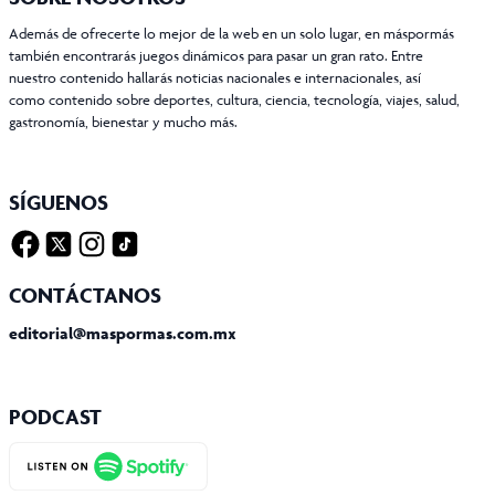
Además de ofrecerte lo mejor de la web en un solo lugar, en máspormás
también encontrarás juegos dinámicos para pasar un gran rato. Entre
nuestro contenido hallarás noticias nacionales e internacionales, así
como contenido sobre deportes, cultura, ciencia, tecnología, viajes, salud,
gastronomía, bienestar y mucho más.
SÍGUENOS
Facebook
Twitter X
Instagram
Tiktok
CONTÁCTANOS
editorial@maspormas.com.mx
PODCAST