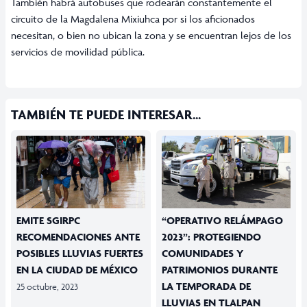
También habrá autobuses que rodearán constantemente el
circuito de la Magdalena Mixiuhca por si los aficionados
necesitan, o bien no ubican la zona y se encuentran lejos de los
servicios de movilidad pública.
TAMBIÉN TE PUEDE INTERESAR...
EMITE SGIRPC
“OPERATIVO RELÁMPAGO
RECOMENDACIONES ANTE
2023”: PROTEGIENDO
POSIBLES LLUVIAS FUERTES
COMUNIDADES Y
EN LA CIUDAD DE MÉXICO
PATRIMONIOS DURANTE
LA TEMPORADA DE
25 octubre, 2023
LLUVIAS EN TLALPAN