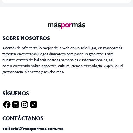
SOBRE NOSOTROS
Además de ofrecerte lo mejor de la web en un solo lugar, en máspormás
también encontrarás juegos dinámicos para pasar un gran rato. Entre
nuestro contenido hallarás noticias nacionales e internacionales, así
como contenido sobre deportes, cultura, ciencia, tecnología, viajes, salud,
gastronomía, bienestar y mucho más.
SÍGUENOS
Facebook
Twitter X
Instagram
Tiktok
CONTÁCTANOS
editorial@maspormas.com.mx