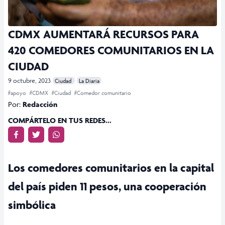
CDMX AUMENTARÁ RECURSOS PARA
420 COMEDORES COMUNITARIOS EN LA
CIUDAD
9 octubre, 2023
Ciudad
La Diaria
#apoyo
#CDMX
#Ciudad
#Comedor comunitario
Por:
Redacción
COMPÁRTELO EN TUS REDES...
Los comedores comunitarios en la capital
del país piden 11 pesos, una cooperación
simbólica