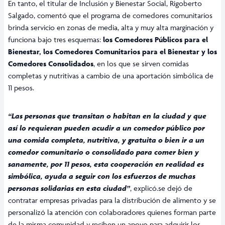
En tanto, el titular de Inclusión y Bienestar Social, Rigoberto
Salgado, comentó que el programa de comedores comunitarios
brinda servicio en zonas de media, alta y muy alta marginación y
funciona bajo tres esquemas:
los Comedores Públicos para el
Bienestar, los Comedores Comunitarios para el Bienestar y los
Comedores Consolidados
, en los que se sirven comidas
completas y nutritivas a cambio de una aportación simbólica de
11 pesos.
“Las personas que transitan o habitan en la ciudad y que
así lo requieran pueden acudir a un comedor público por
una comida completa, nutritiva, y gratuita o bien ir a un
comedor comunitario o consolidado para comer bien y
sanamente, por 11 pesos, esta cooperación en realidad es
simbólica, ayuda a seguir con los esfuerzos de muchas
personas solidarias en esta ciudad”
, explicó.se dejó de
contratar empresas privadas para la distribución de alimento y se
personalizó la atención con colaboradores quienes forman parte
de la misma comunidad y reciben un apoyo para adquirir los