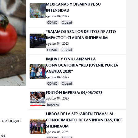
HURACÁN ‘DORA’ SE ALEJA DE COSTAS
MEXICANAS Y DISMINUYE SU
INTENSIDAD
agosto 04, 2023
CDMX
Ciudad
“BAJAMOS 58% LOS DELITOS DE ALTO
IMPACTO”: CLAUDIA SHEINBAUM
agosto 04, 2023
CDMX
Ciudad
IMJUVE Y ONU LANZAN LA
CONVOCATORIA “RED JUVENIL POR LA
AGENDA 2030”
agosto 04, 2023
CDMX
Ciudad
EDICIÓN IMPRESA: 04/08/2023
agosto 04, 2023
Impreso