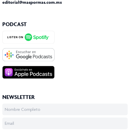
editorial@maspormas.com.mx
PODCAST
NEWSLETTER