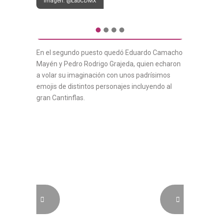
Imagen: @LabCDMX
En el segundo puesto quedó Eduardo Camacho
Mayén y Pedro Rodrigo Grajeda, quien echaron
a volar su imaginación con unos padrísimos
emojis de distintos personajes incluyendo al
gran Cantinflas.