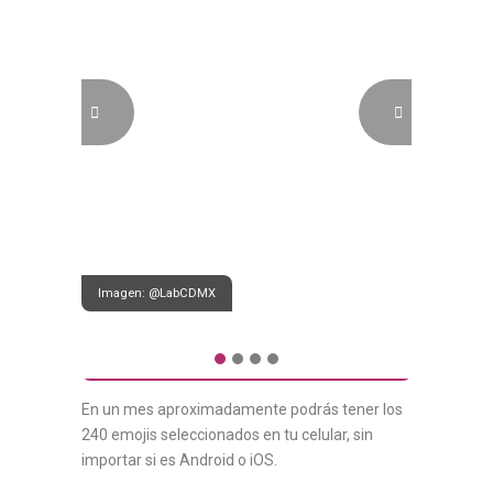
Imagen: @LabCDMX
En un mes aproximadamente podrás tener los
240 emojis seleccionados en tu celular, sin
importar si es Android o iOS.