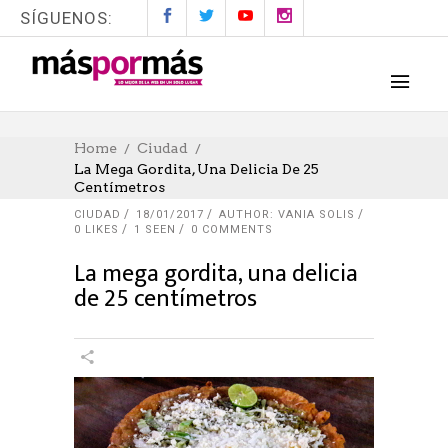
SÍGUENOS:
Home
Ciudad
La Mega Gordita, Una Delicia De 25
Centímetros
CIUDAD
18/01/2017
AUTHOR: VANIA SOLIS
0
LIKES
1 SEEN
0 COMMENTS
La mega gordita, una delicia
de 25 centímetros