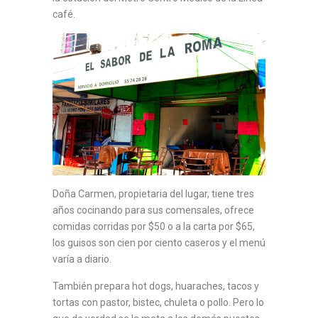
café.
Doña Carmen, propietaria del lugar, tiene tres
años cocinando para sus comensales, ofrece
comidas corridas por $50 o a la carta por $65,
los guisos son cien por ciento caseros y el menú
varía a diario.
También prepara hot dogs, huaraches, tacos y
tortas con pastor, bistec, chuleta o pollo. Pero lo