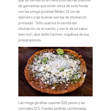
que de verdad se la mata a los demás puestos
de garnachas que están cerca de esta fonda
son las ¡mega gorditas! Miden 25 cm de
diámetro y las buenas son las de chicharrón
prensado. “Sólo usamos la carnita del
chicharrón, no el cuerito, y eso le da un sabor
bien rico”, dice doña Carmen, orgullosa de sus
preparaciones.
Las mega gorditas cuestan $20 pesos y las
normales $10. Puedes pedirlas combinadas