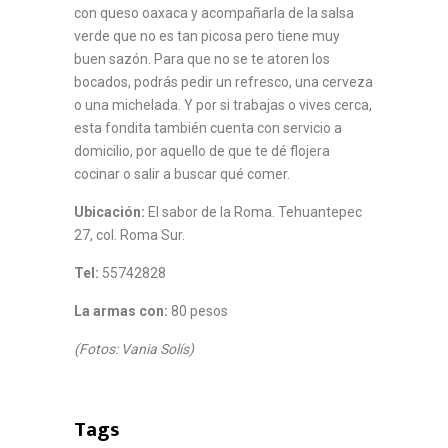
con queso oaxaca y acompañarla de la salsa
verde que no es tan picosa pero tiene muy
buen sazón. Para que no se te atoren los
bocados, podrás pedir un refresco, una cerveza
o una michelada. Y por si trabajas o vives cerca,
esta fondita también cuenta con servicio a
domicilio, por aquello de que te dé flojera
cocinar o salir a buscar qué comer.
Ubicación:
El sabor de la Roma. Tehuantepec
27, col. Roma Sur.
Tel:
55742828
La armas con:
80 pesos
(Fotos: Vania Solís)
Tags