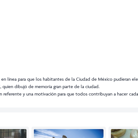
n en linea para que los habitantes de la Ciudad de México pudieran ele
, quien dibujó de memoria gran parte de la ciudad.
e un referente y una motivación para que todos contribuyan a hacer cad