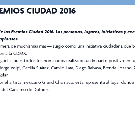
EMIOS CIUDAD 2016
e los Premios Ciudad 2016. Las personas, lugares, iniciativas y e
aplausos.
rimera de muchísmas más— surgió como una iniciativa ciudadana que b
ron a la CDMX.
tegorías, pues todos los nominados realizaron un impacto positivo en n
Jorge Volpi, Cecilia Suárez, Camilo Lara, Diego Rabasa, Brenda Lozan
plar.
r el artista mexicano Grand Chamaco, ésta representa al lugar donde s
ca del Cárcamo de Dolores.