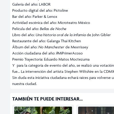
Galería del año: LABOR
Producto digital del año: Pictoline
Bar del año: Parker & Lenox
Actividad escénica del año: Microteatro México
Película del año:
Bellas de Noche
Libro del año:
Una historia oral de la infamia
de John Gibler
Restaurante del año: Galanga Thai Kitchen
Álbum del año:
No Manchester
de Mexrrissey
Acción ciudadana del año: #MiPrimerAcoso
Premio Trayectoria: Eduardo Matos Moctezuma
Y para la categoría de evento del año, se realizó una votació
fue… La intervención del artista Stephen Wiltshire en la CDMX
Sin duda esta iniciativa ciudadana echará raíces para volvers
nuestra ciudad.
TAMBIÉN TE PUEDE INTERESAR...