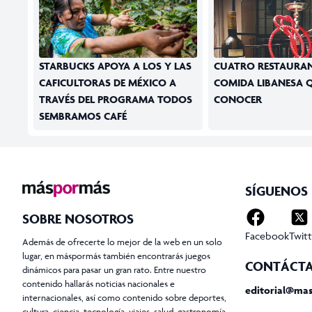
STARBUCKS APOYA A LOS Y LAS
CUATRO RESTAURAN
CAFICULTORAS DE MÉXICO A
COMIDA LIBANESA Q
TRAVÉS DEL PROGRAMA TODOS
CONOCER
SEMBRAMOS CAFÉ
SÍGUENOS
SOBRE NOSOTROS
Facebook
Twitt
Además de ofrecerte lo mejor de la web en un solo
lugar, en máspormás también encontrarás juegos
CONTÁCT
dinámicos para pasar un gran rato. Entre nuestro
contenido hallarás noticias nacionales e
editorial@ma
internacionales, así como contenido sobre deportes,
cultura, ciencia, tecnología, viajes, salud, gastronomía,