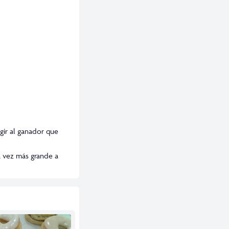
gir al ganador que
a vez más grande a