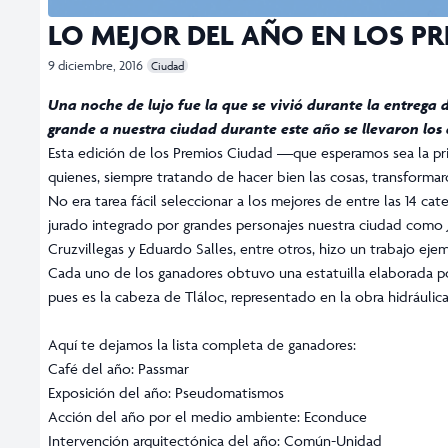
LO MEJOR DEL AÑO EN LOS PR
9 diciembre, 2016
Ciudad
Una noche de lujo fue la que se vivió durante la entrega d
grande a nuestra ciudad durante este año se llevaron los 
Esta edición de los Premios Ciudad —que esperamos sea la p
quienes, siempre tratando de hacer bien las cosas, transforma
No era tarea fácil seleccionar a los mejores de entre las 14 ca
jurado integrado por grandes personajes nuestra ciudad como 
Cruzvillegas y Eduardo Salles, entre otros, hizo un trabajo ejem
Cada uno de los ganadores obtuvo una estatuilla elaborada po
pues es la cabeza de Tláloc, representado en la obra hidráuli
Aquí te dejamos la lista completa de ganadores:
Café del año: Passmar
Exposición del año: Pseudomatismos
Acción del año por el medio ambiente: Econduce
Intervención arquitectónica del año: Común-Unidad