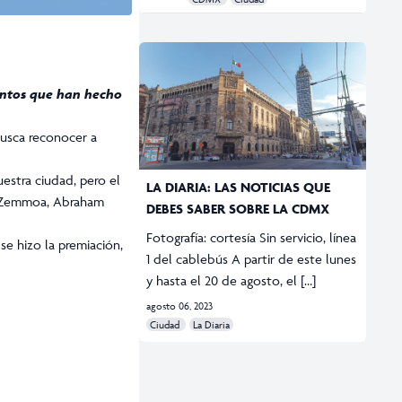
ventos que han hecho
usca reconocer a
uestra ciudad, pero el
LA DIARIA: LAS NOTICIAS QUE
o, Zemmoa, Abraham
DEBES SABER SOBRE LA CDMX
Fotografía: cortesía Sin servicio, línea
e hizo la premiación,
1 del cablebús A partir de este lunes
y hasta el 20 de agosto, el […]
agosto 06, 2023
Ciudad
La Diaria