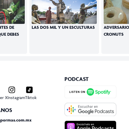
TES DE
LAS DOS MIL Y UN ESCULTURAS
ADVERSARIO
UE DEBES
CRONUTS
PODCAST
er X
Instagram
Tiktok
ANOS
spormas.com.mx