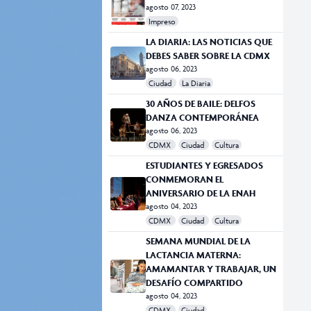
agosto 07, 2023
Impreso
LA DIARIA: LAS NOTICIAS QUE
DEBES SABER SOBRE LA CDMX
agosto 06, 2023
Ciudad
La Diaria
30 AÑOS DE BAILE: DELFOS
DANZA CONTEMPORÁNEA
agosto 06, 2023
CDMX
Ciudad
Cultura
ESTUDIANTES Y EGRESADOS
CONMEMORAN EL
ANIVERSARIO DE LA ENAH
agosto 04, 2023
CDMX
Ciudad
Cultura
SEMANA MUNDIAL DE LA
LACTANCIA MATERNA:
AMAMANTAR Y TRABAJAR, UN
DESAFÍO COMPARTIDO
agosto 04, 2023
CDMX
Ciudad