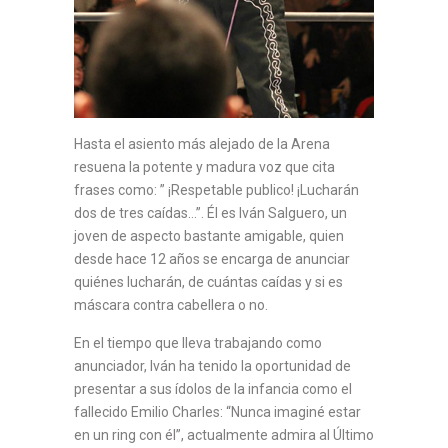
Hasta el asiento más alejado de la Arena
resuena la potente y madura voz que cita
frases como: ” ¡Respetable publico! ¡Lucharán
dos de tres caídas…”. Él es Iván Salguero, un
joven de aspecto bastante amigable, quien
desde hace 12 años se encarga de anunciar
quiénes lucharán, de cuántas caídas y si es
máscara contra cabellera o no.
En el tiempo que lleva trabajando como
anunciador, Iván ha tenido la oportunidad de
presentar a sus ídolos de la infancia como el
fallecido Emilio Charles: “Nunca imaginé estar
en un ring con él”, actualmente admira al Último