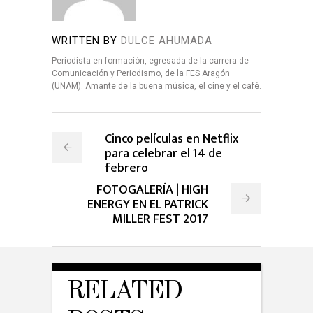
WRITTEN BY
DULCE AHUMADA
Periodista en formación, egresada de la carrera de
Comunicación y Periodismo, de la FES Aragón
(UNAM). Amante de la buena música, el cine y el café.
Cinco películas en Netflix
para celebrar el 14 de
febrero
FOTOGALERÍA | HIGH
ENERGY EN EL PATRICK
MILLER FEST 2017
RELATED