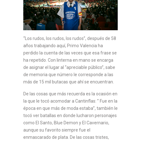
“Los rudos, los rudos, los rudos”, después de 58
años trabajando aquí, Primo Valencia ha
perdido la cuenta de las veces que esa frase se
ha repetido. Con linterna en mano se encarga
de asignar el lugar al “apreciable público”, sabe
de memoria que número le corresponde a las
más de 15 mil butacas que ahí se encuentran.
De las cosas que más recuerda es la ocasión en
la que le tocó acomodar a Cantinflas: ” Fue en la
época en que más de moda estaba”, también le
tocó ver batallas en donde lucharon personajes
como El Santo, Blue Demon y El Cavernario,
aunque su favorito siempre fue el
enmascarado de plata. De las cosas tristes,