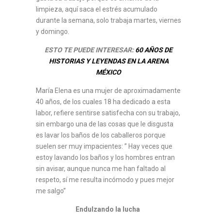
limpieza, aquí saca el estrés acumulado
durante la semana, solo trabaja martes, viernes
y domingo.
ESTO TE PUEDE INTERESAR:
60 AÑOS DE
HISTORIAS Y LEYENDAS EN LA ARENA
MÉXICO
María Elena es una mujer de aproximadamente
40 años, de los cuales 18 ha dedicado a esta
labor, refiere sentirse satisfecha con su trabajo,
sin embargo una de las cosas que le disgusta
es lavar los baños de los caballeros porque
suelen ser muy impacientes: ” Hay veces que
estoy lavando los baños y los hombres entran
sin avisar, aunque nunca me han faltado al
respeto, sí me resulta incómodo y pues mejor
me salgo”
Endulzando la lucha