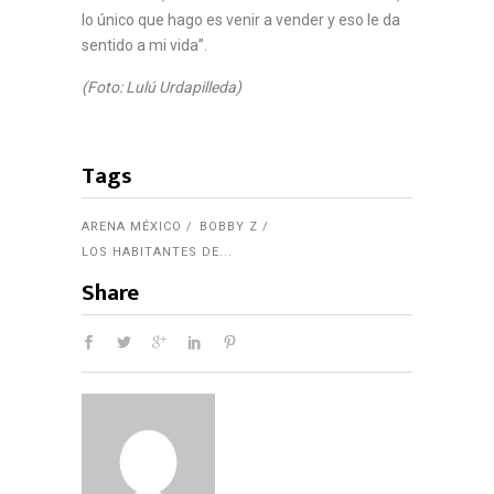
lo único que hago es venir a vender y eso le da
sentido a mi vida”.
(Foto: Lulú Urdapilleda)
Tags
ARENA MÉXICO
BOBBY Z
LOS HABITANTES DE...
Share