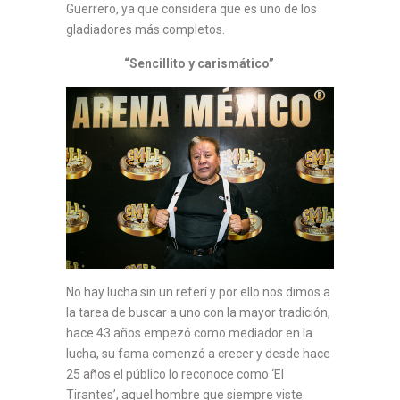
Guerrero, ya que considera que es uno de los
gladiadores más completos.
“Sencillito y carismático”
No hay lucha sin un referí y por ello nos dimos a
la tarea de buscar a uno con la mayor tradición,
hace 43 años empezó como mediador en la
lucha, su fama comenzó a crecer y desde hace
25 años el público lo reconoce como ‘El
Tirantes’, aquel hombre que siempre viste