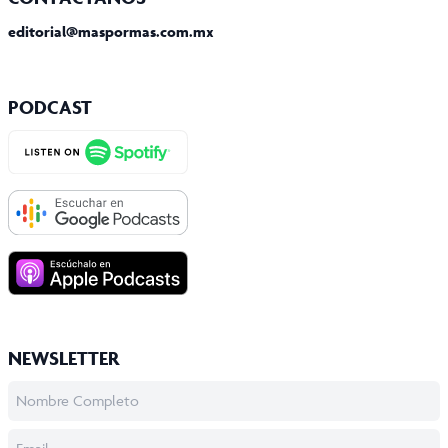
editorial@maspormas.com.mx
PODCAST
NEWSLETTER