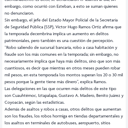
embargo, como ocurrió con Esteban, a esto se suman quienes
no denunciaron.
Sin embargo, el jefe del Estado Mayor Policial de la Secretaría
de Seguridad Pública (SSP), Víctor Hugo Ramos Ortiz afirma que
la temporada decembrina implica un aumento en delitos
patrimoniales, pero también es una cuestión de percepción.
“Robo saliendo de sucursal bancaria, robo a casa habitación y
fraude son los más comunes en la temporada; sin embargo, no
necesariamente implica que haya más delitos, sino que son más
cuantiosos, es decir que mientras en otros meses pueden robar
mil pesos, en esta temporada los montos superan los 20 o 30 mil
pesos porque la gente tiene más dinero”, explica Ramos.
Las delegaciones en las que ocurren más delitos de este tipo
son Cuauhtémoc, Iztapalapa, Gustavo A. Madero, Benito Juárez y
Coyoacán, según las estadísticas.
Además de asaltos y robos a casas, otros delitos que aumentan
son los fraudes, los robos hormiga en tiendas departamentales y
los asaltos en terminales de autobuses, aeropuerto, sitios