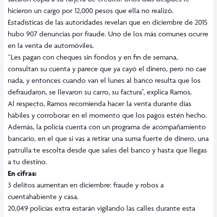
hicieron un cargo por 12,000 pesos que ella no realizó.
Estadísticas de las autoridades revelan que en diciembre de 2015
hubo 907 denuncias por fraude. Uno de los más comunes ocurre
en la venta de automóviles.
“Les pagan con cheques sin fondos y en fin de semana,
consultan su cuenta y parece que ya cayó el dinero, pero no cae
nada, y entonces cuando van el lunes al banco resulta que los
defraudaron, se llevaron su carro, su factura”, explica Ramos.
Al respecto, Ramos recomienda hacer la venta durante días
hábiles y corroborar en e
l momento que los pagos estén hecho.
Además, la policía cuenta con un programa de acompañamiento
bancario, en el que si vas a retirar una suma fuerte de dinero, una
patrulla te escolta desde que sales del banco y hasta que llegas
a tu destino.
En cifras:
3 delitos aumentan en diciembre: fraude y robos a
cuentahabiente y casa.
20,049 policías extra estarán vigilando las calles durante esta