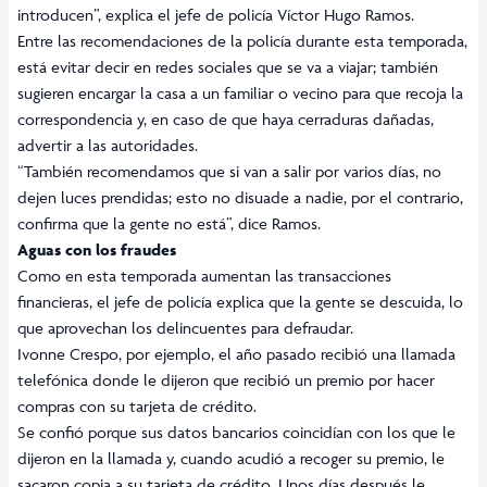
introducen”, explica el jefe de policía Víctor Hugo Ramos.
Entre las recomendaciones de la policía durante esta temporada,
está evitar decir en redes sociales que se va a viajar; también
sugieren encargar la casa a un familiar o vecino para que recoja la
correspondencia y, en caso de que haya cerraduras dañadas,
advertir a las autoridades.
“También recomendamos que si van a salir por varios días, no
dejen luces prendidas; esto no disuade a nadie, por el contrario,
confirma que la gente no está”, dice Ramos.
Aguas con los fraudes
Como en esta temporada aumentan las transacciones
financieras, el jefe de policía explica que la gente se descuida, lo
que aprovechan los delincuentes para defraudar.
Ivonne Crespo, por ejemplo, el año pasado recibió una llamada
telefónica donde le dijeron que recibió un premio por hacer
compras con su tarjeta de crédito.
Se confió porque sus datos bancarios coincidían con los que le
dijeron en la llamada y, cuando acudió a recoger su premio, le
sacaron copia a su tarjeta de crédito. Unos días después le