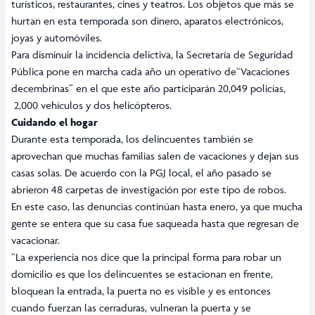
turísticos, restaurantes, cines y teatros. Los objetos que más se
hurtan en esta temporada son dinero, aparatos electrónicos,
joyas y automóviles.
Para disminuir la incidencia delictiva, la Secretaría de Seguridad
Pública pone en marcha cada año un operativo de“Vacaciones
decembrinas” en el que este año participarán 20,049 policías,
2,000 vehículos y dos helicópteros.
Cuidando el hogar
Durante esta temporada, los delincuentes también se
aprovechan que muchas familias salen de vacaciones y dejan sus
casas solas. De acuerdo con la PGJ local, el año pasado se
abrieron 48 carpetas de investigación por este tipo de robos.
En este caso, las denuncias continúan hasta enero, ya que mucha
gente se entera que su casa fue saqueada hasta que regresan de
vacacionar.
“La experiencia nos dice que la principal forma para robar un
domicilio es que los delincuentes se estacionan en frente,
bloquean la entrada, la puerta no es visible y es entonces
cuando fuerzan las cerraduras, vulneran la puerta y se