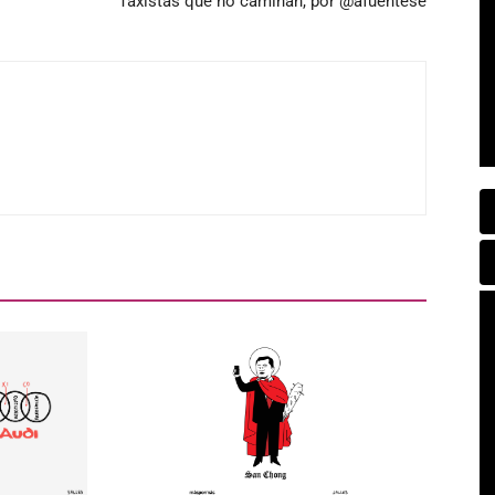
Taxistas que no caminan, por @afuentese