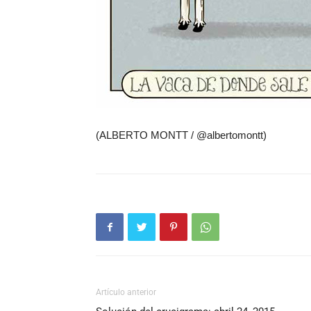
(ALBERTO MONTT / @albertomontt)
Artículo anterior