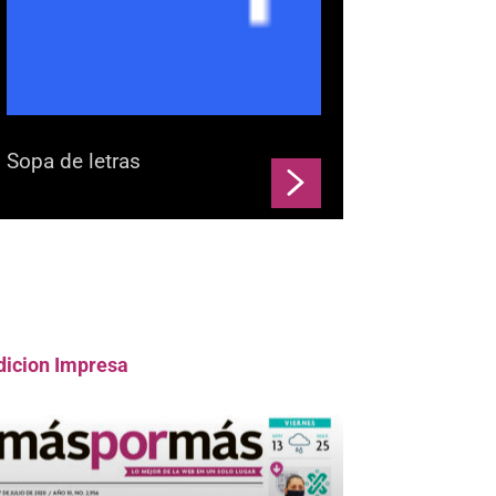
Sopa de letras
dicion Impresa