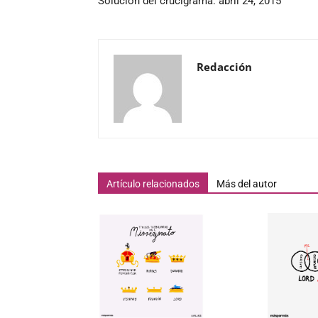
Solución del crucigrama: abril 24, 2015
Redacción
Artículo relacionados
Más del autor