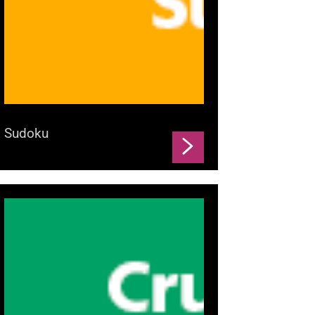
Sudoku