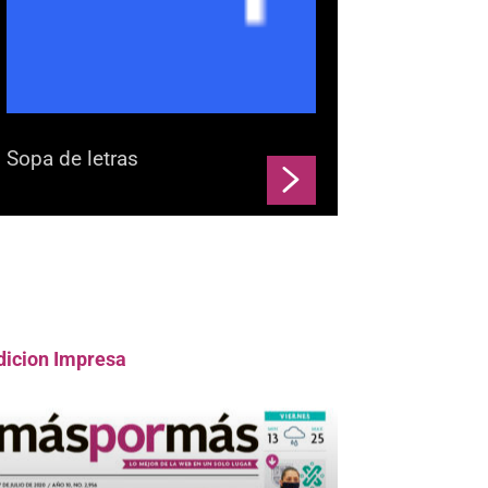
Sopa de letras
dicion Impresa