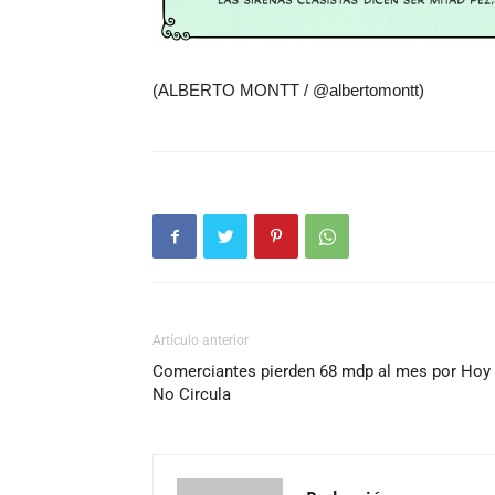
(ALBERTO MONTT / @albertomontt)
Artículo anterior
Comerciantes pierden 68 mdp al mes por Hoy
No Circula