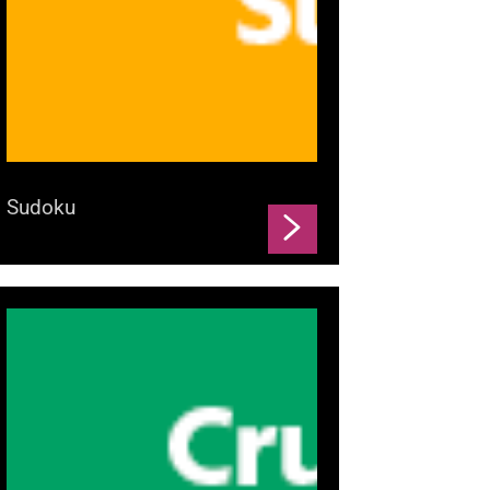
Sudoku