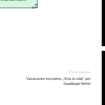
Artículo siguiente
‘Vacaciones escolares. ¡Viva la vida!’, por
Guadalupe Nettel