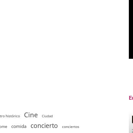
E
Cine
tro histórico
Ciudad
concierto
comida
home
conciertos