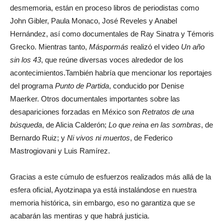
desmemoria, están en proceso libros de periodistas como
John Gibler, Paula Monaco, José Reveles y Anabel
Hernández, así como documentales de Ray Sinatra y Témoris
Grecko. Mientras tanto,
Máspormás
realizó el video
Un año
sin los 43
, que reúne diversas voces alrededor de los
acontecimientos.
También habría que mencionar los reportajes
del programa
Punto de Partida
, conducido por Denise
Maerker.
Otros documentales importantes sobre las
desapariciones forzadas en México son
Retratos de una
búsqueda
, de Alicia Calderón;
Lo que reina en las sombras
, de
Bernardo Ruiz; y
Ni vivos ni muertos
, de Federico
Mastrogiovani y Luis Ramírez.
Gracias a este cúmulo de esfuerzos realizados más allá de la
esfera oficial, Ayotzinapa ya está instalándose en nuestra
memoria histórica, sin embargo, eso no garantiza que se
acabarán las mentiras y que habrá justicia.