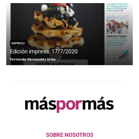
IMPRESO
Edición impresa: 17/7/2020
Fernando Hernandez Urias
F
SOBRE NOSOTROS