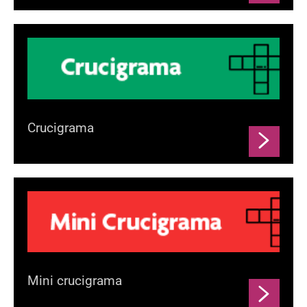
Crucigrama
Mini crucigrama