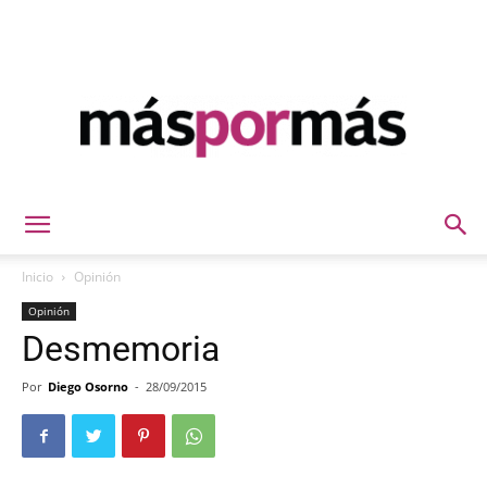
Máspormás
Inicio
Opinión
Opinión
Desmemoria
Por
Diego Osorno
-
28/09/2015