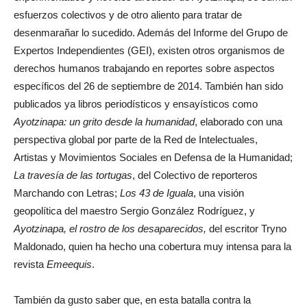
esfuerzos colectivos y de otro aliento para tratar de
desenmarañar lo sucedido. Además del Informe del Grupo de
Expertos Independientes (GEI), existen otros organismos de
derechos humanos trabajando en reportes sobre aspectos
específicos del 26 de septiembre de 2014. También han sido
publicados ya libros periodísticos y ensayísticos como
Ayotzinapa: un grito desde la humanidad
, elaborado con una
perspectiva global por parte de la Red de Intelectuales,
Artistas y Movimientos Sociales en Defensa de la Humanidad;
La travesía de las tortugas
, del Colectivo de reporteros
Marchando con Letras;
Los 43 de Iguala
, una visión
geopolítica del maestro Sergio González Rodríguez, y
Ayotzinapa, el rostro de los desaparecidos,
del escritor Tryno
Maldonado, quien ha hecho una cobertura muy intensa para la
revista
Emeequis
.
También da gusto saber que, en esta batalla contra la