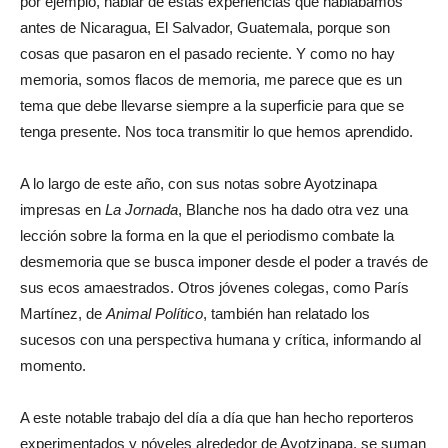
por ejemplo, hablar de estas experiencias que hablábamos
antes de Nicaragua, El Salvador, Guatemala, porque son
cosas que pasaron en el pasado reciente. Y como no hay
memoria, somos flacos de memoria, me parece que es un
tema que debe llevarse siempre a la superficie para que se
tenga presente. Nos toca transmitir lo que hemos aprendido.
A lo largo de este año, con sus notas sobre Ayotzinapa
impresas en
La Jornada
, Blanche nos ha dado otra vez una
lección sobre la forma en la que el periodismo combate la
desmemoria que se busca imponer desde el poder a través de
sus ecos amaestrados. Otros jóvenes colegas, como París
Martínez, de
Animal Político
, también han relatado los
sucesos con una perspectiva humana y crítica, informando al
momento.
A este notable trabajo del día a día que han hecho reporteros
experimentados y nóveles alrededor de Ayotzinapa, se suman