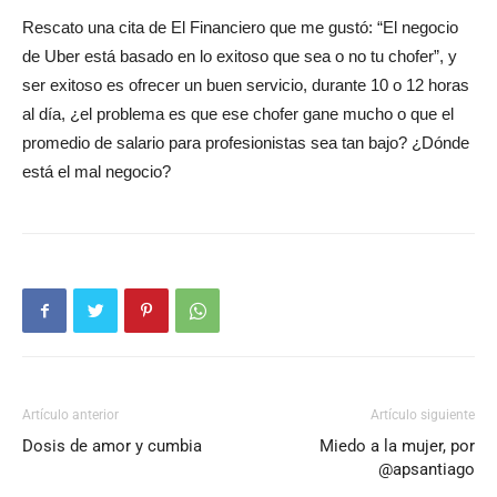
Rescato una cita de El Financiero que me gustó: “El negocio
de Uber está basado en lo exitoso que sea o no tu chofer”, y
ser exitoso es ofrecer un buen servicio, durante 10 o 12 horas
al día, ¿el problema es que ese chofer gane mucho o que el
promedio de salario para profesionistas sea tan bajo? ¿Dónde
está el mal negocio?
Artículo anterior
Artículo siguiente
Dosis de amor y cumbia
Miedo a la mujer, por
@apsantiago