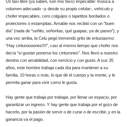
Un taxi libre (ya saben, son mis favs) impecable: música a
volumen adecuado –y desde su propio celular-, vehículo y
chofer impecables, cero colguijos o tapetitos bordados o
protectores o estampitas. Amable nos recibió con un “buen
día” (nada de “señito, señoritas, qué guapas, ya de paseo”), y
una vez arriba, la Celu pegó tremendo grito de entusiasmo:
“Hay cinturoooones!!!!”, casi al mismo tiempo que chofer nos
decía “si gustan ponerse los cinturones”. Nos llevó a nuestro
destino con amabilidad, con servicio y con gusto. A sus 35
años, este hombre trabaja cada día para mantener a su
familia. 10 horas o más, lo que dé el cuerpo y la mente, y le
permita ganar para vivir como le gusta.
Hay gente que trabaja por trabajar, por llenar un espacio, por
garantizar un ingreso. Y hay gente que trabaja por el gozo de
hacerlo, por la pasión de servir o de curar o de escribir, y en la
ganancia va el pago.