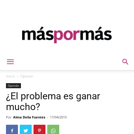
Máspormás
Inicio
Opinión
Opinión
¿El problema es ganar
mucho?
Por
Alma Delia Fuentes
-
17/04/2015