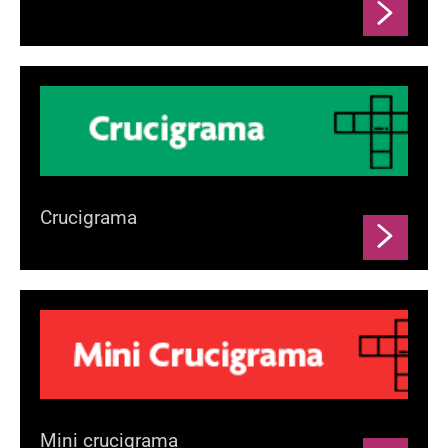
Crucigrama
Mini crucigrama