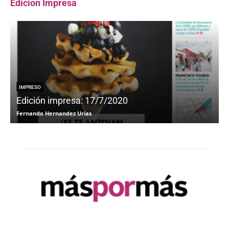
Edicion Impresa
IMPRESO
Edición impresa: 17/7/2020
Fernando Hernandez Urias
F