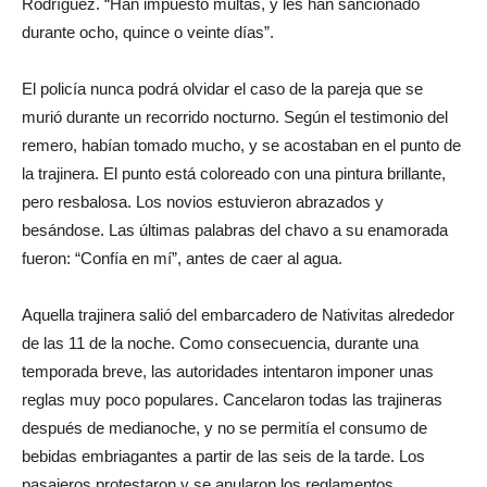
Rodríguez. “Han impuesto multas, y les han sancionado
durante ocho, quince o veinte días”.
El policía nunca podrá olvidar el caso de la pareja que se
murió durante un recorrido nocturno. Según el testimonio del
remero, habían tomado mucho, y se acostaban en el punto de
la trajinera. El punto está coloreado con una pintura brillante,
pero resbalosa. Los novios estuvieron abrazados y
besándose. Las últimas palabras del chavo a su enamorada
fueron: “Confía en mí”, antes de caer al agua.
Aquella trajinera salió del embarcadero de Nativitas alrededor
de las 11 de la noche. Como consecuencia, durante una
temporada breve, las autoridades intentaron imponer unas
reglas muy poco populares. Cancelaron todas las trajineras
después de medianoche, y no se permitía el consumo de
bebidas embriagantes a partir de las seis de la tarde. Los
pasajeros protestaron y se anularon los reglamentos.