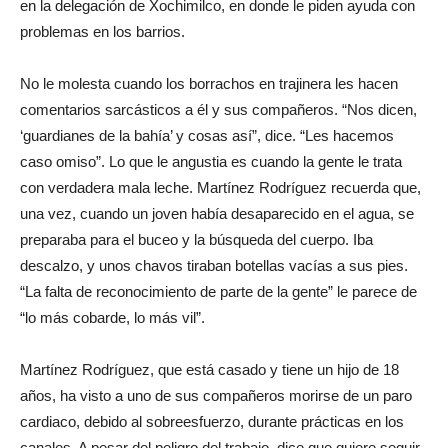
en la delegación de Xochimilco, en donde le piden ayuda con
problemas en los barrios.
No le molesta cuando los borrachos en trajinera les hacen
comentarios sarcásticos a él y sus compañeros. “Nos dicen,
‘guardianes de la bahía’ y cosas así”, dice. “Les hacemos
caso omiso”. Lo que le angustia es cuando la gente le trata
con verdadera mala leche. Martínez Rodríguez recuerda que,
una vez, cuando un joven había desaparecido en el agua, se
preparaba para el buceo y la búsqueda del cuerpo. Iba
descalzo, y unos chavos tiraban botellas vacías a sus pies.
“La falta de reconocimiento de parte de la gente” le parece de
“lo más cobarde, lo más vil”.
Martínez Rodríguez, que está casado y tiene un hijo de 18
años, ha visto a uno de sus compañeros morirse de un paro
cardiaco, debido al sobreesfuerzo, durante prácticas en los
canales. A pesar del peligro del trabajo, dice que quiere seguir