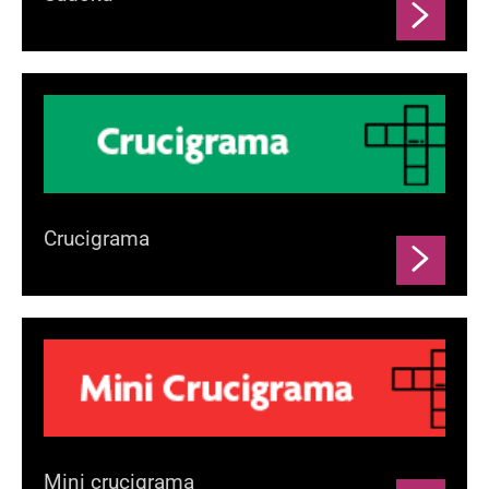
Crucigrama
Mini crucigrama