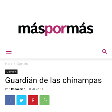
Máspormás
Inicio
Opinión
Opinión
Guardián de las chinampas
Por
Redacción
-
05/06/2014