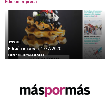
Edicion Impresa
IMPRESO
Edición impresa: 17/7/2020
Fernando Hernandez Urias
F