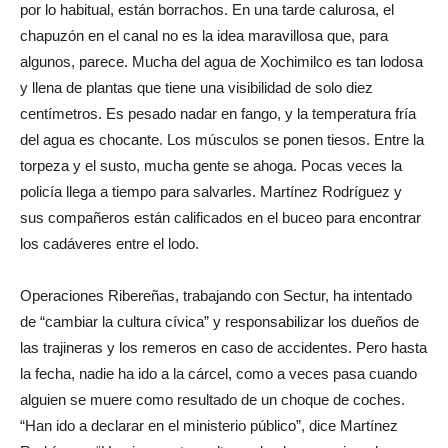
por lo habitual, están borrachos. En una tarde calurosa, el
chapuzón en el canal no es la idea maravillosa que, para
algunos, parece. Mucha del agua de Xochimilco es tan lodosa
y llena de plantas que tiene una visibilidad de solo diez
centímetros. Es pesado nadar en fango, y la temperatura fría
del agua es chocante. Los músculos se ponen tiesos. Entre la
torpeza y el susto, mucha gente se ahoga. Pocas veces la
policía llega a tiempo para salvarles. Martínez Rodríguez y
sus compañeros están calificados en el buceo para encontrar
los cadáveres entre el lodo.
Operaciones Ribereñas, trabajando con Sectur, ha intentado
de “cambiar la cultura cívica” y responsabilizar los dueños de
las trajineras y los remeros en caso de accidentes. Pero hasta
la fecha, nadie ha ido a la cárcel, como a veces pasa cuando
alguien se muere como resultado de un choque de coches.
“Han ido a declarar en el ministerio público”, dice Martínez