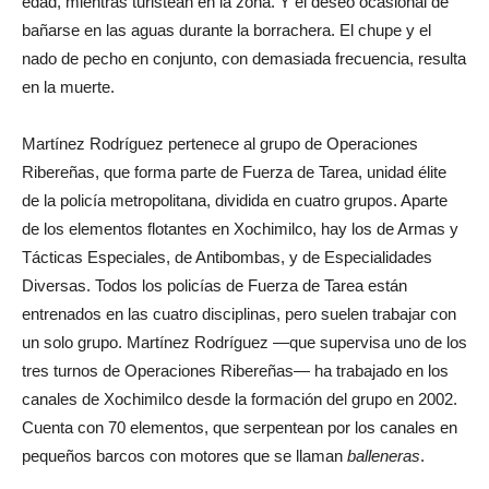
edad, mientras turistean en la zona. Y el deseo ocasional de
bañarse en las aguas durante la borrachera. El chupe y el
nado de pecho en conjunto, con demasiada frecuencia, resulta
en la muerte.
Martínez Rodríguez pertenece al grupo de Operaciones
Ribereñas, que forma parte de Fuerza de Tarea, unidad élite
de la policía metropolitana, dividida en cuatro grupos. Aparte
de los elementos flotantes en Xochimilco, hay los de Armas y
Tácticas Especiales, de Antibombas, y de Especialidades
Diversas. Todos los policías de Fuerza de Tarea están
entrenados en las cuatro disciplinas, pero suelen trabajar con
un solo grupo. Martínez Rodríguez —que supervisa uno de los
tres turnos de Operaciones Ribereñas— ha trabajado en los
canales de Xochimilco desde la formación del grupo en 2002.
Cuenta con 70 elementos, que serpentean por los canales en
pequeños barcos con motores que se llaman
balleneras
.