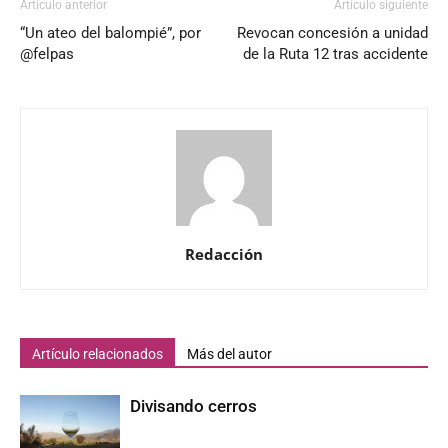
Artículo anterior
Artículo siguiente
“Un ateo del balompié”, por
Revocan concesión a unidad
@felpas
de la Ruta 12 tras accidente
Redacción
Artículo relacionados
Más del autor
Divisando cerros