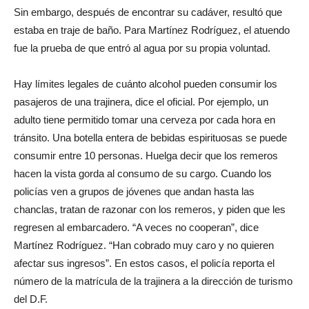
Sin embargo, después de encontrar su cadáver, resultó que
estaba en traje de baño. Para Martínez Rodríguez, el atuendo
fue la prueba de que entró al agua por su propia voluntad.
Hay límites legales de cuánto alcohol pueden consumir los
pasajeros de una trajinera, dice el oficial. Por ejemplo, un
adulto tiene permitido tomar una cerveza por cada hora en
tránsito. Una botella entera de bebidas espirituosas se puede
consumir entre 10 personas. Huelga decir que los remeros
hacen la vista gorda al consumo de su cargo. Cuando los
policías ven a grupos de jóvenes que andan hasta las
chanclas, tratan de razonar con los remeros, y piden que les
regresen al embarcadero. “A veces no cooperan”, dice
Martínez Rodríguez. “Han cobrado muy caro y no quieren
afectar sus ingresos”. En estos casos, el policía reporta el
número de la matrícula de la trajinera a la dirección de turismo
del D.F.