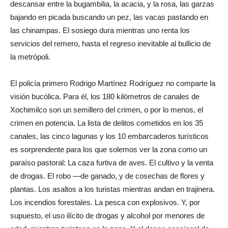
descansar entre la bugambilia, la acacia, y la rosa, las garzas
bajando en picada buscando un pez, las vacas pastando en
las chinampas. El sosiego dura mientras uno renta los
servicios del remero, hasta el regreso inevitable al bullicio de
la metrópoli.
El policía primero Rodrigo Martínez Rodríguez no comparte la
visión bucólica. Para él, los 180 kilómetros de canales de
Xochimilco son un semillero del crimen, o por lo menos, el
crimen en potencia. La lista de delitos cometidos en los 35
canales, las cinco lagunas y los 10 embarcaderos turísticos
es sorprendente para los que solemos ver la zona como un
paraíso pastoral: La caza furtiva de aves. El cultivo y la venta
de drogas. El robo —de ganado, y de cosechas de flores y
plantas. Los asaltos a los turistas mientras andan en trajinera.
Los incendios forestales. La pesca con explosivos. Y, por
supuesto, el uso ilícito de drogas y alcohol por menores de