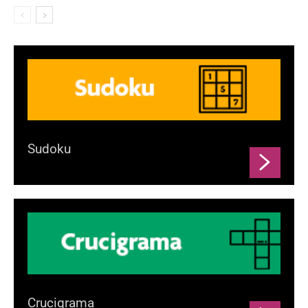
Sudoku
Crucigrama