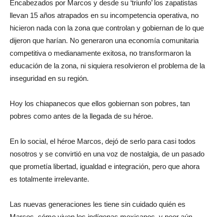
Encabezados por Marcos y desde su ‘triunfo’ los zapatistas
llevan 15 años atrapados en su incompetencia operativa, no
hicieron nada con la zona que controlan y gobiernan de lo que
dijeron que harían. No generaron una economía comunitaria
competitiva o medianamente exitosa, no transformaron la
educación de la zona, ni siquiera resolvieron el problema de la
inseguridad en su región.
Hoy los chiapanecos que ellos gobiernan son pobres, tan
pobres como antes de la llegada de su héroe.
En lo social, el héroe Marcos, dejó de serlo para casi todos
nosotros y se convirtió en una voz de nostalgia, de un pasado
que prometía libertad, igualdad e integración, pero que ahora
es totalmente irrelevante.
Las nuevas generaciones les tiene sin cuidado quién es
Marcos, cómo viven los indígenas mexicanos, y peor aún,