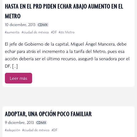
HASTA EN EL PRD PIDEN ECHAR ABAJO AUMENTO EN EL
METRO
10 diciembre, 2013
CDMX
#aumento
#ciudad de méxico
#DF
#stc Metro
El jefe de Gobierno de la capital, Miguel Ángel Mancera, debe
echar para atrás el incremento a la tarifa del Metro, pues esa
acción debería ser el último recurso, aseguró la senadora por el
DF, […]
Leer más
ADOPTAR, UNA OPCIÓN POCO FAMILIAR
9 diciembre, 2013
CDMX
#adopción
#ciudad de méxico
#DF