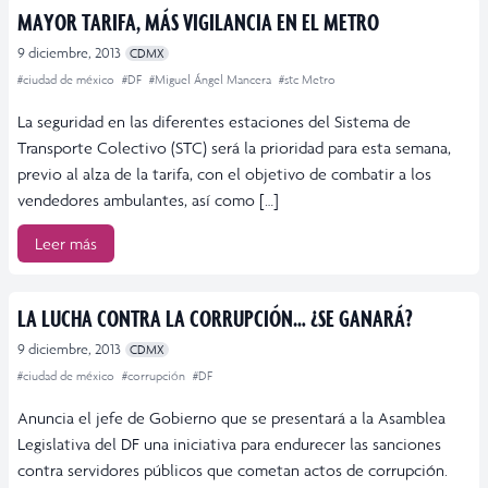
MAYOR TARIFA, MÁS VIGILANCIA EN EL METRO
9 diciembre, 2013
CDMX
#ciudad de méxico
#DF
#Miguel Ángel Mancera
#stc Metro
La seguridad en las diferentes estaciones del Sistema de
Transporte Colectivo (STC) será la prioridad para esta semana,
previo al alza de la tarifa, con el objetivo de combatir a los
vendedores ambulantes, así como […]
Leer más
LA LUCHA CONTRA LA CORRUPCIÓN… ¿SE GANARÁ?
9 diciembre, 2013
CDMX
#ciudad de méxico
#corrupción
#DF
Anuncia el jefe de Gobierno que se presentará a la Asamblea
Legislativa del DF una iniciativa para endurecer las sanciones
contra servidores públicos que cometan actos de corrupción.