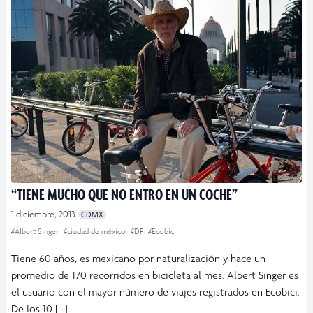
“TIENE MUCHO QUE NO ENTRO EN UN COCHE”
1 diciembre, 2013
CDMX
#Albert Singer
#ciudad de méxico
#DF
#Ecobici
Tiene 60 años, es mexicano por naturalización y hace un
promedio de 170 recorridos en bicicleta al mes. Albert Singer es
el usuario con el mayor número de viajes registrados en Ecobici.
De los 10 […]