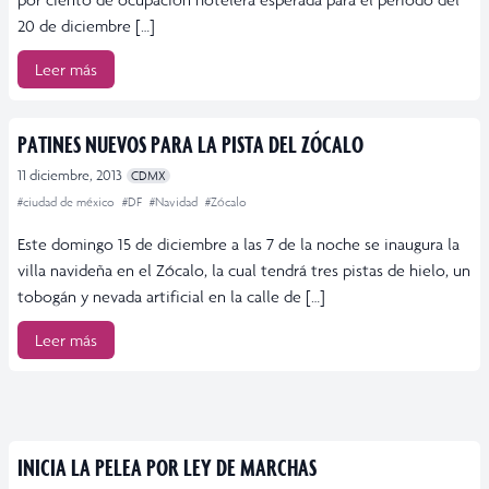
20 de diciembre […]
Leer más
PATINES NUEVOS PARA LA PISTA DEL ZÓCALO
11 diciembre, 2013
CDMX
#ciudad de méxico
#DF
#Navidad
#Zócalo
Este domingo 15 de diciembre a las 7 de la noche se inaugura la
villa navideña en el Zócalo, la cual tendrá tres pistas de hielo, un
tobogán y nevada artificial en la calle de […]
Leer más
INICIA LA PELEA POR LEY DE MARCHAS