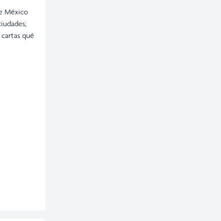
de México
iudades;
 cartas qué