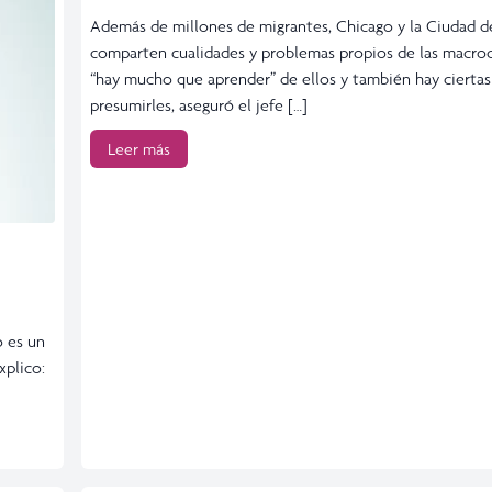
Además de millones de migrantes, Chicago y la Ciudad 
comparten cualidades y problemas propios de las macroc
“hay mucho que aprender” de ellos y también hay ciertas
presumirles, aseguró el jefe […]
Leer más
o es un
xplico: