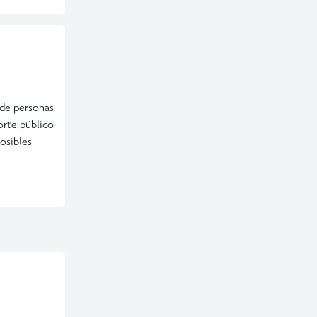
s de personas
porte público
posibles