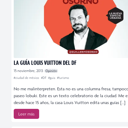
LA GUÍA LOUIS VUITTON DEL DF
15 noviembre, 2013
Opinión
#ciudad de méxico
#DF
#guia
#turismo
No me malinterpreten. Esta no es una columna fresa; tampoc
paseo lobuki. Este es un texto celebratorio de la ciudad. Me e
desde hace 15 años, la casa Louis Vuitton edita unas guías […]
Leer más