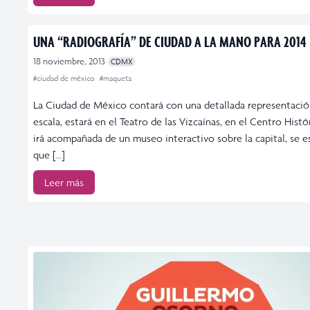
UNA “RADIOGRAFÍA” DE CIUDAD A LA MANO PARA 2014
18 noviembre, 2013
CDMX
#ciudad de méxico
#maqueta
La Ciudad de México contará con una detallada representació
escala, estará en el Teatro de las Vizcaínas, en el Centro Histó
irá acompañada de un museo interactivo sobre la capital, se e
que […]
Leer más