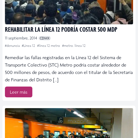
REHABILITAR LA LÍNEA 12 PODRÍA COSTAR 500 MDP
11 septiembre, 2014
CDMX
#denuncia
#Línea 12
#línea 12 metro
#metro. línea 12
Remediar las fallas registradas en la Línea 12 del Sistema de
Transporte Colectivo (STC) Metro podría costar alrededor de
500 millones de pesos, de acuerdo con el titular de la Secretaría
de Finanzas del Distrito […]
Leer más