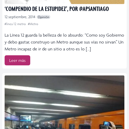
‘COMPENDIO DE LA ESTUPIDEZ’, POR @APSANTIAGO
12 septiembre, 2014
Opinión
#línea 12 metro
#Metro
La Línea 12 guarda la belleza de lo absurdo: “Como soy Gobierno
y debo gastar, construyo un Metro aunque sus vías no sirvan”. Un
Metro incapaz de ir de un sitio a otro es lo […]
Leer más