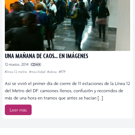
UNA MAÑANA DE CAOS… EN IMÁGENES
12 marzo, 2014
CDMX
#línea 12 metro
#movilidad
#obras
#RTP
Así se vivió el primer día de cierre de 11 estaciones de la Línea 12
del Metro del DF: camiones llenos, confusión y recorridos de
más de una hora en tramos que antes se hacían […]
Leer más