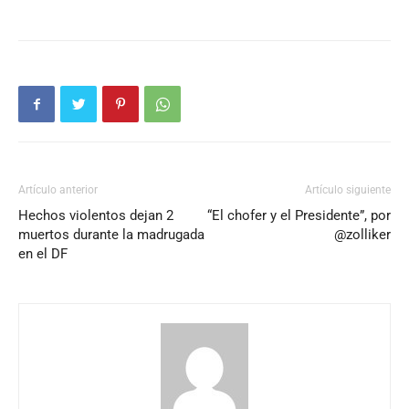
Artículo anterior
Artículo siguiente
Hechos violentos dejan 2
“El chofer y el Presidente”, por
muertos durante la madrugada
@zolliker
en el DF