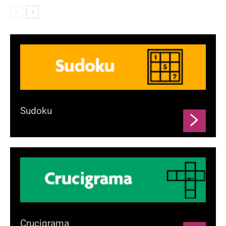
Sudoku
Crucigrama