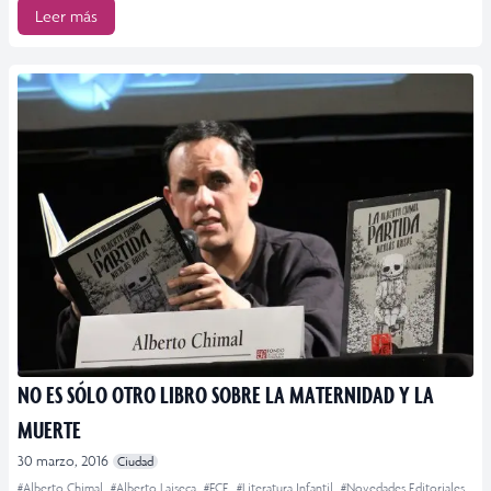
Leer más
NO ES SÓLO OTRO LIBRO SOBRE LA MATERNIDAD Y LA
MUERTE
30 marzo, 2016
Ciudad
#Alberto Chimal
#Alberto Laiseca
#FCE
#Literatura Infantil
#Novedades Editoriales