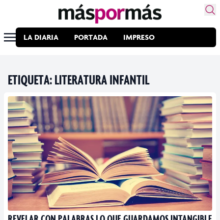
LA DIARIA
PORTADA
IMPRESO
ETIQUETA:
LITERATURA INFANTIL
REVELAR CON PALABRAS LO QUE GUARDAMOS INTANGIBLE