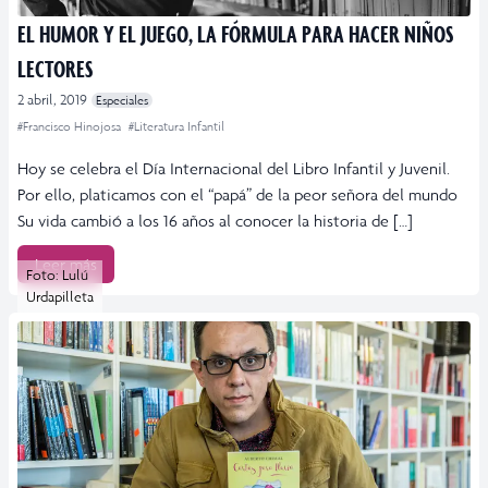
EL HUMOR Y EL JUEGO, LA FÓRMULA PARA HACER NIÑOS
LECTORES
2 abril, 2019
Especiales
#Francisco Hinojosa
#Literatura Infantil
Hoy se celebra el Día Internacional del Libro Infantil y Juvenil.
Por ello, platicamos con el “papá” de la peor señora del mundo
Su vida cambió a los 16 años al conocer la historia de […]
Leer más
Foto: Lulú
Urdapilleta