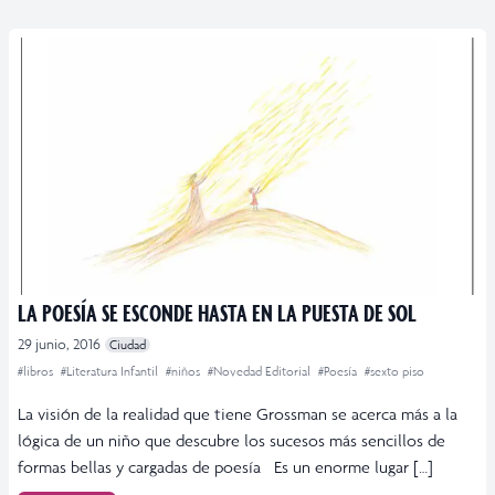
LA POESÍA SE ESCONDE HASTA EN LA PUESTA DE SOL
29 junio, 2016
Ciudad
#libros
#Literatura Infantil
#niños
#Novedad Editorial
#Poesía
#sexto piso
La visión de la realidad que tiene Grossman se acerca más a la
lógica de un niño que descubre los sucesos más sencillos de
formas bellas y cargadas de poesía Es un enorme lugar […]