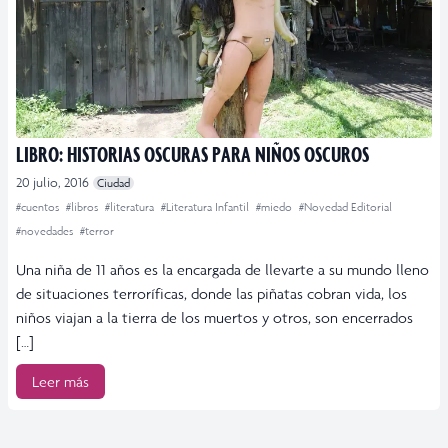
LIBRO: HISTORIAS OSCURAS PARA NIÑOS OSCUROS
20 julio, 2016
Ciudad
#cuentos
#libros
#literatura
#Literatura Infantil
#miedo
#Novedad Editorial
#novedades
#terror
Una niña de 11 años es la encargada de llevarte a su mundo lleno
de situaciones terroríficas, donde las piñatas cobran vida, los
niños viajan a la tierra de los muertos y otros, son encerrados
[…]
Leer más