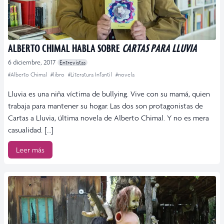
ALBERTO CHIMAL HABLA SOBRE
CARTAS PARA LLUVIA
6 diciembre, 2017
Entrevistas
#Alberto Chimal
#libro
#Literatura Infantil
#novela
Lluvia es una niña víctima de bullying. Vive con su mamá, quien
trabaja para mantener su hogar. Las dos son protagonistas de
Cartas a Lluvia, última novela de Alberto Chimal. Y no es mera
casualidad. […]
Leer más