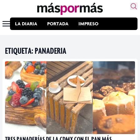
LA DIARIA
PORTADA
IMPRESO
ETIQUETA:
PANADERIA
TRES PANADERÍAS DE LA CDMX CON EL PAN MÁS