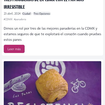
IRRESISTIBLE
23 abril, 2024
Ciudad
Tres Opciones
#CDMX
#panaderia
Dimos un rol por tres de las mejores panaderías en la CDMX y
estamos seguros de que te explotará el corazón cuando pruebes
estos panes
Leer más