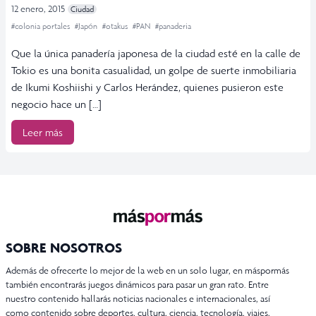
12 enero, 2015
Ciudad
#colonia portales
#Japón
#otakus
#PAN
#panaderia
Que la única panadería japonesa de la ciudad esté en la calle de
Tokio es una bonita casualidad, un golpe de suerte inmobiliaria
de Ikumi Koshiishi y Carlos Herández, quienes pusieron este
negocio hace un […]
Leer más
SOBRE NOSOTROS
Además de ofrecerte lo mejor de la web en un solo lugar, en máspormás
también encontrarás juegos dinámicos para pasar un gran rato. Entre
nuestro contenido hallarás noticias nacionales e internacionales, así
como contenido sobre deportes, cultura, ciencia, tecnología, viajes,