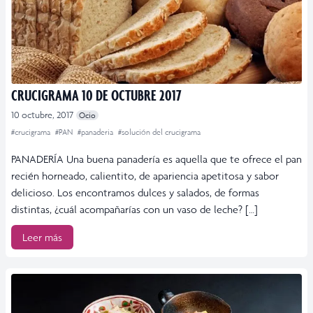
CRUCIGRAMA 10 DE OCTUBRE 2017
10 octubre, 2017
Ocio
#crucigrama
#PAN
#panaderia
#solución del crucigrama
PANADERÍA Una buena panadería es aquella que te ofrece el pan
recién horneado, calientito, de apariencia apetitosa y sabor
delicioso. Los encontramos dulces y salados, de formas
distintas, ¿cuál acompañarías con un vaso de leche? […]
Leer más