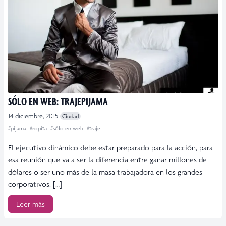
SÓLO EN WEB: TRAJEPIJAMA
14 diciembre, 2015
Ciudad
#pijama
#ropita
#sólo en web
#traje
El ejecutivo dinámico debe estar preparado para la acción, para
esa reunión que va a ser la diferencia entre ganar millones de
dólares o ser uno más de la masa trabajadora en los grandes
corporativos. […]
Leer más