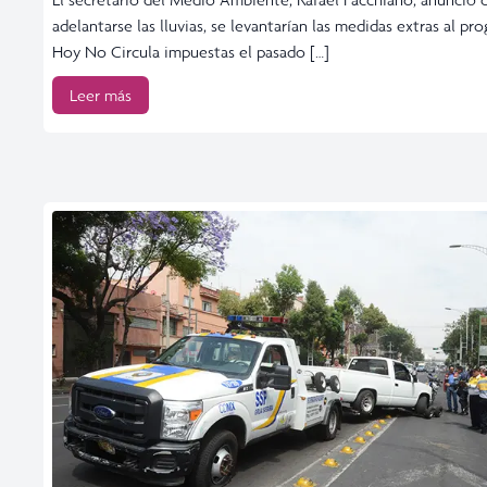
adelantarse las lluvias, se levantarían las medidas extras al pr
Hoy No Circula impuestas el pasado […]
Leer más