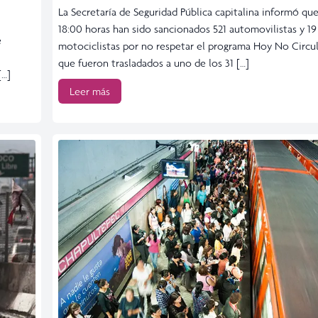
La Secretaría de Seguridad Pública capitalina informó que
18:00 horas han sido sancionados 521 automovilistas y 19
e
motociclistas por no respetar el programa Hoy No Circul
que fueron trasladados a uno de los 31 […]
[…]
Leer más