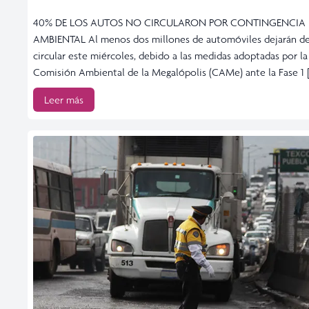
40% DE LOS AUTOS NO CIRCULARON POR CONTINGENCIA
AMBIENTAL Al menos dos millones de automóviles dejarán d
circular este miércoles, debido a las medidas adoptadas por la
Comisión Ambiental de la Megalópolis (CAMe) ante la Fase 1 
Leer más