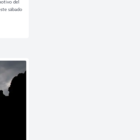
otivo del
 este sábado