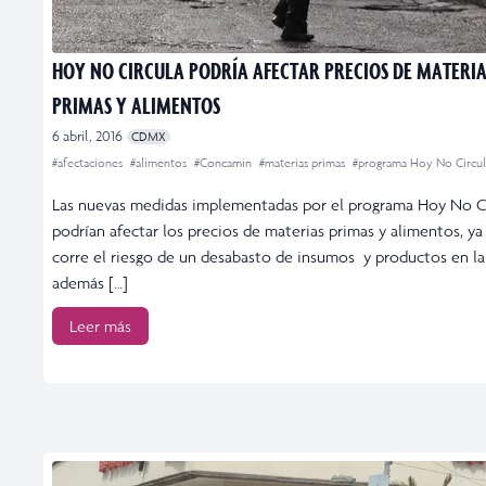
HOY NO CIRCULA PODRÍA AFECTAR PRECIOS DE MATERIA
PRIMAS Y ALIMENTOS
6 abril, 2016
CDMX
#afectaciones
#alimentos
#Concamin
#materias primas
#programa Hoy No Circul
Las nuevas medidas implementadas por el programa Hoy No C
podrían afectar los precios de materias primas y alimentos, ya
corre el riesgo de un desabasto de insumos y productos en la
además […]
Leer más