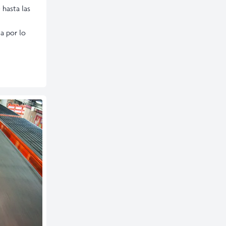
 hasta las
a por lo