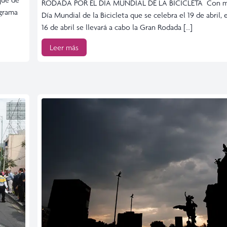
RODADA POR EL DÍA MUNDIAL DE LA BICICLETA Con m
ograma
Día Mundial de la Bicicleta que se celebra el 19 de abril,
16 de abril se llevará a cabo la Gran Rodada […]
Leer más