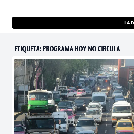
LA D
ETIQUETA:
PROGRAMA HOY NO CIRCULA