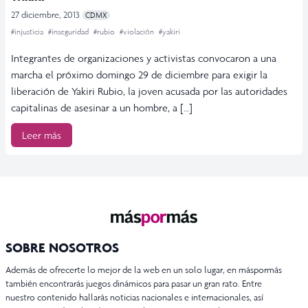
27 diciembre, 2013
CDMX
#injusticia
#inseguridad
#rubio
#violación
#yakiri
Integrantes de organizaciones y activistas convocaron a una
marcha el próximo domingo 29 de diciembre para exigir la
liberación de Yakiri Rubio, la joven acusada por las autoridades
capitalinas de asesinar a un hombre, a […]
Leer más
SOBRE NOSOTROS
Además de ofrecerte lo mejor de la web en un solo lugar, en máspormás
también encontrarás juegos dinámicos para pasar un gran rato. Entre
nuestro contenido hallarás noticias nacionales e internacionales, así