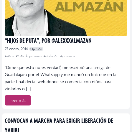
“HIJOS DE PUTA”, POR @ALEXXXALMAZAN
27 enero, 2014
Opinión
#niños
#trata de personas
#violación
#violencia
“Dime que esto no es verdad”, me escribió una amiga de
Guadalajara por el Whatsapp y me mandó un link que en la
parte final decía: web donde se comercia con niños para
violarlos o […]
Leer más
CONVOCAN A MARCHA PARA EXIGIR LIBERACIÓN DE
YAKIRI