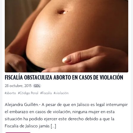
FISCALÍA OBSTACULIZA ABORTO EN CASOS DE VIOLACIÓN
28 octubre, 2015
GDL
#aborto
#Código Penal
#Fiscalía
#violación
Alejandra Guillén.- A pesar de que en Jalisco es legal interrumpir
el embarazo en casos de violación, ninguna mujer en esta
situación ha podido ejercer este derecho debido a que la
Fiscalía de Jalisco jamás […]