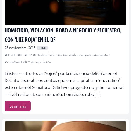
HOMICIDIO, VIOLACIÓN, ROBO A NEGOCIO Y SECUESTRO,
CON ‘LUZ ROJA’ EN EL DF
25 noviembre, 2015
CDMX
#CDMX
#DF
#Distrito Federal
#homicidios
#robo a negocio
#secuestro
#Semáforo Delictivo
#violación
Existen cuatro focos “rojos” por la incidencia delictiva en el
Distrito Federal. Los delitos que en la capital han ‘encendido’
este color del Semáforo Delictivo, proyecto no gubernamental
a nivel nacional, son: violación, homicidio, robo […]
Leer más