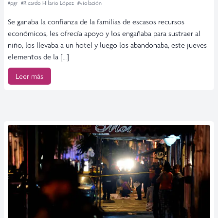
#pgr
#Ricardo Hilario López
#violación
Se ganaba la confianza de la familias de escasos recursos
económicos, les ofrecía apoyo y los engañaba para sustraer al
niño, los llevaba a un hotel y luego los abandonaba, este jueves
elementos de la […]
Leer más