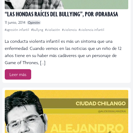
“LAS HONDAS RAÍCES DEL BULLYING”, POR @DRABASA
11 junio, 2014
Opinión
#agresión infantil
#bullyng
#violación
#violencia
#violencia infantil
La conducta violenta infantil es más un síntoma que una
enfermedad. Cuando vemos en las noticias que un niño de 12
años tiene en su haber más cadáveres que un personaje de
Game of Thrones, […]
Leer más