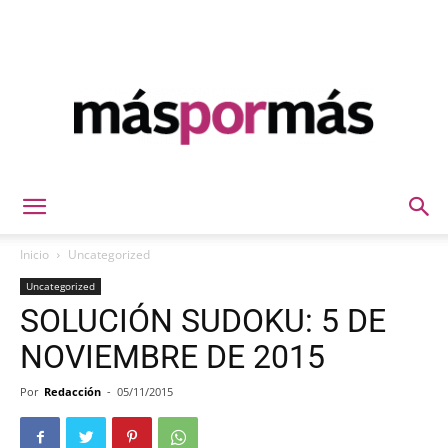
Máspormás
Inicio
Uncategorized
Uncategorized
SOLUCIÓN SUDOKU: 5 DE
NOVIEMBRE DE 2015
Por
Redacción
-
05/11/2015