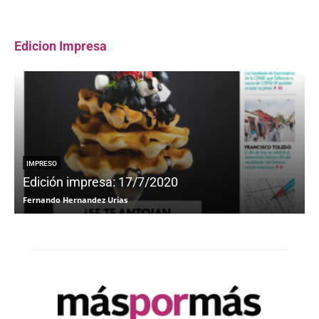
Edicion Impresa
IMPRESO
Edición impresa: 17/7/2020
Fernando Hernandez Urias
F